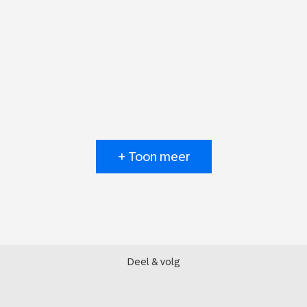
+ Toon meer
Deel & volg