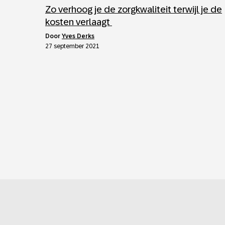
Zo verhoog je de zorgkwaliteit terwijl je de
kosten verlaagt
door
Yves Derks
27 september 2021