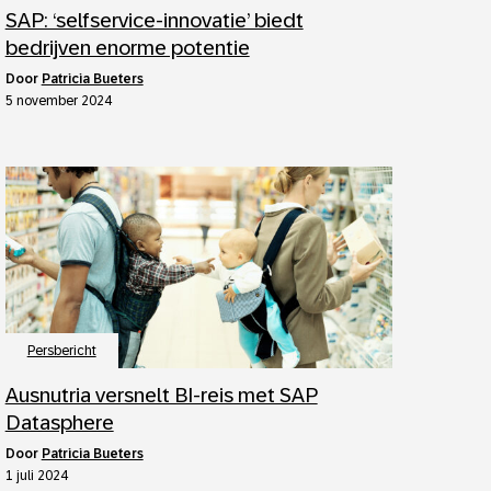
SAP: ‘selfservice-innovatie’ biedt
bedrijven enorme potentie
door
Patricia Bueters
5 november 2024
Persbericht
Ausnutria versnelt BI-reis met SAP
Datasphere
door
Patricia Bueters
1 juli 2024