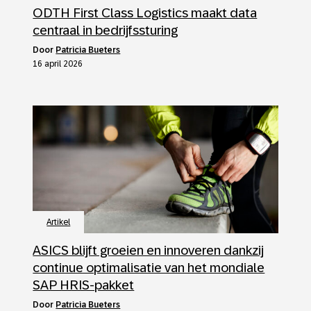
ODTH First Class Logistics maakt data
centraal in bedrijfssturing
door
Patricia Bueters
16 april 2026
Artikel
ASICS blijft groeien en innoveren dankzij
continue optimalisatie van het mondiale
SAP HRIS-pakket
door
Patricia Bueters