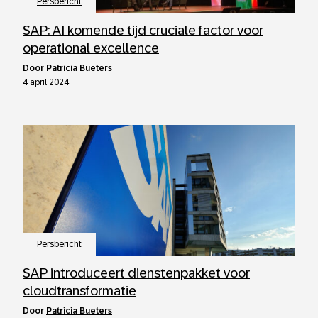
Persbericht
SAP: AI komende tijd cruciale factor voor
operational excellence
door
Patricia Bueters
4 april 2024
Persbericht
SAP introduceert dienstenpakket voor
cloudtransformatie
door
Patricia Bueters