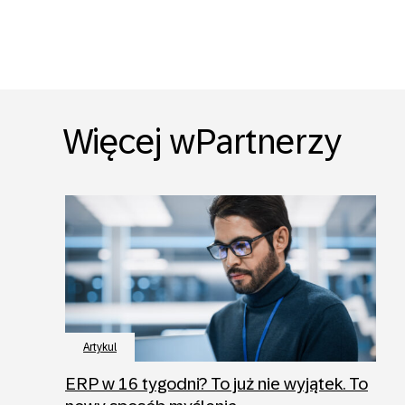
Więcej wPartnerzy
Artykul
ERP w 16 tygodni? To już nie wyjątek. To