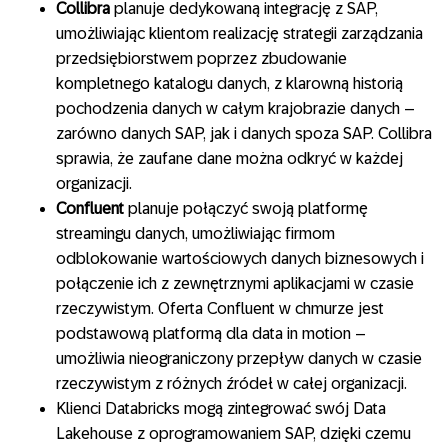
Collibra
planuje dedykowaną integrację z SAP,
umożliwiając klientom realizację strategii zarządzania
przedsiębiorstwem poprzez zbudowanie
kompletnego katalogu danych, z klarowną historią
pochodzenia danych w całym krajobrazie danych –
zarówno danych SAP, jak i danych spoza SAP. Collibra
sprawia, że zaufane dane można odkryć w każdej
organizacji.
Confluent
planuje połączyć swoją platformę
streamingu danych, umożliwiając firmom
odblokowanie wartościowych danych biznesowych i
połączenie ich z zewnętrznymi aplikacjami w czasie
rzeczywistym. Oferta Confluent w chmurze jest
podstawową platformą dla data in motion –
umożliwia nieograniczony przepływ danych w czasie
rzeczywistym z różnych źródeł w całej organizacji.
Klienci Databricks mogą zintegrować swój Data
Lakehouse z oprogramowaniem SAP, dzięki czemu