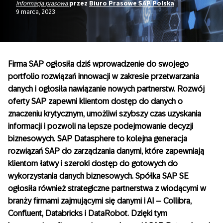
Informacja prasowa
przez
Biuro Prasowe SAP Polska
9 marca, 2023
Firma SAP ogłosiła dziś wprowadzenie do swojego
portfolio rozwiązań innowacji w zakresie przetwarzania
danych i ogłosiła nawiązanie nowych partnerstw. Rozwój
oferty SAP zapewni klientom dostęp do danych o
znaczeniu krytycznym, umożliwi szybszy czas uzyskania
informacji i pozwoli na lepsze podejmowanie decyzji
biznesowych. SAP Datasphere to kolejna generacja
rozwiązań SAP do zarządzania danymi, które zapewniają
klientom łatwy i szeroki dostęp do gotowych do
wykorzystania danych biznesowych. Spółka SAP SE
ogłosiła również strategiczne partnerstwa z wiodącymi w
branży firmami zajmującymi się danymi i AI – Collibra,
Confluent, Databricks i DataRobot. Dzięki tym