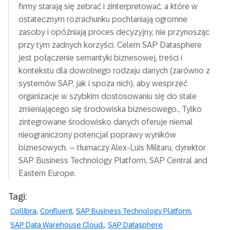
firmy starają się zebrać i zinterpretować, a które w
ostatecznym rozrachunku pochłaniają ogromne
zasoby i opóźniają proces decyzyjny, nie przynosząc
przy tym żadnych korzyści. Celem SAP Datasphere
jest połączenie semantyki biznesowej, treści i
kontekstu dla dowolnego rodzaju danych (zarówno z
systemów SAP, jak i spoza nich), aby wesprzeć
organizacje w szybkim dostosowaniu się do stale
zmieniającego się środowiska biznesowego., Tylko
zintegrowane środowisko danych oferuje niemal
nieograniczony potencjał poprawy wyników
biznesowych. – tłumaczy Alex-Luis Militaru, dyrektor
SAP Business Technology Platform, SAP Central and
Eastern Europe.
Tagi:
Collibra
Confluent
SAP Business Technology Platform
SAP Data Warehouse Cloud.
SAP Datasphere