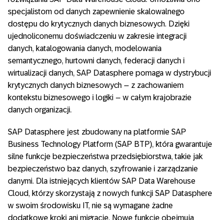
specjalistom od danych zapewnienie skalowalnego
dostępu do krytycznych danych biznesowych. Dzięki
ujednoliconemu doświadczeniu w zakresie integracji
danych, katalogowania danych, modelowania
semantycznego, hurtowni danych, federacji danych i
wirtualizacji danych, SAP Datasphere pomaga w dystrybucji
krytycznych danych biznesowych – z zachowaniem
kontekstu biznesowego i logiki – w całym krajobrazie
danych organizacji.
SAP Datasphere jest zbudowany na platformie SAP
Business Technology Platform (SAP BTP), która gwarantuje
silne funkcje bezpieczeństwa przedsiębiorstwa, takie jak
bezpieczeństwo baz danych, szyfrowanie i zarządzanie
danymi. Dla istniejących klientów SAP Data Warehouse
Cloud, którzy skorzystają z nowych funkcji SAP Datasphere
w swoim środowisku IT, nie są wymagane żadne
dodatkowe kroki ani migracje. Nowe funkcje obejmują