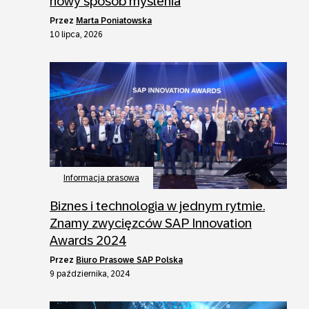
nowy sposób myślenia
przez
Marta Poniatowska
10 lipca, 2026
Informacja prasowa
Biznes i technologia w jednym rytmie.
Znamy zwycięzców SAP Innovation
Awards 2024
przez
Biuro Prasowe SAP Polska
9 października, 2024