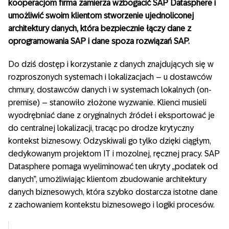
kooperacjom firma zamierza wzbogacić SAP Datasphere i
umożliwić swoim klientom stworzenie ujednoliconej
architektury danych, która bezpiecznie łączy dane z
oprogramowania SAP i dane spoza rozwiązań SAP.
Do dziś dostęp i korzystanie z danych znajdujących się w
rozproszonych systemach i lokalizacjach – u dostawców
chmury, dostawców danych i w systemach lokalnych (on-
premise) – stanowiło złożone wyzwanie. Klienci musieli
wyodrębniać dane z oryginalnych źródeł i eksportować je
do centralnej lokalizacji, tracąc po drodze krytyczny
kontekst biznesowy. Odzyskiwali go tylko dzięki ciągłym,
dedykowanym projektom IT i mozolnej, ręcznej pracy. SAP
Datasphere pomaga wyeliminować ten ukryty „podatek od
danych”, umożliwiając klientom zbudowanie architektury
danych biznesowych, która szybko dostarcza istotne dane
z zachowaniem kontekstu biznesowego i logiki procesów.