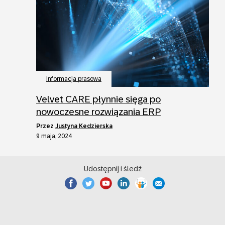
Informacja prasowa
Velvet CARE płynnie sięga po
nowoczesne rozwiązania ERP
przez
Justyna Kedzierska
9 maja, 2024
Udostępnij i śledź