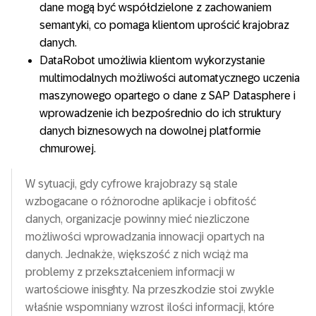
dane mogą być współdzielone z zachowaniem
semantyki, co pomaga klientom uprościć krajobraz
danych.
DataRobot umożliwia klientom wykorzystanie
multimodalnych możliwości automatycznego uczenia
maszynowego opartego o dane z SAP Datasphere i
wprowadzenie ich bezpośrednio do ich struktury
danych biznesowych na dowolnej platformie
chmurowej.
W sytuacji, gdy cyfrowe krajobrazy są stale
wzbogacane o różnorodne aplikacje i obfitość
danych, organizacje powinny mieć niezliczone
możliwości wprowadzania innowacji opartych na
danych. Jednakże, większość z nich wciąż ma
problemy z przekształceniem informacji w
wartościowe inisghty. Na przeszkodzie stoi zwykle
właśnie wspomniany wzrost ilości informacji, które