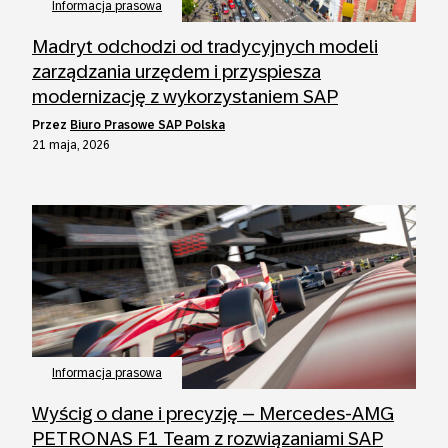
Informacja prasowa
Madryt odchodzi od tradycyjnych modeli
zarządzania urzędem i przyspiesza
modernizację z wykorzystaniem SAP
przez
Biuro Prasowe SAP Polska
21 maja, 2026
Informacja prasowa
Wyścig o dane i precyzję – Mercedes-AMG
PETRONAS F1 Team z rozwiązaniami SAP