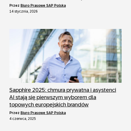
przez
Biuro Prasowe SAP Polska
14 stycznia, 2026
Sapphire 2025: chmura prywatna i asystenci
AI stają się pierwszym wyborem dla
topowych europejskich brandów
przez
Biuro Prasowe SAP Polska
4 czerwca, 2025