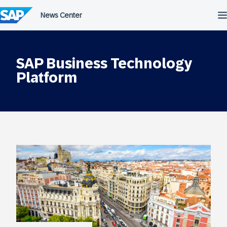
Przejdź
do
treści
SAP Business Technology
Platform