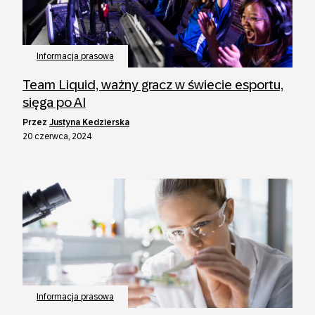
Informacja prasowa
Team Liquid, ważny gracz w świecie esportu,
sięga po AI
przez
Justyna Kedzierska
20 czerwca, 2024
Informacja prasowa