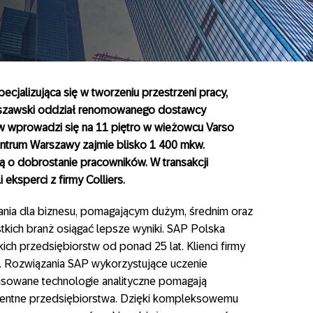
cjalizująca się w tworzeniu przestrzeni pracy,
szawski oddział renomowanego dostawcy
w wprowadzi się na 11 piętro w wieżowcu Varso
ntrum Warszawy zajmie blisko 1 400 mkw.
ą o dobrostanie pracowników. W transakcji
eksperci z firmy Colliers.
ania dla biznesu, pomagającym dużym, średnim oraz
ich branż osiągać lepsze wyniki. SAP Polska
ich przedsiębiorstw od ponad 25 lat. Klienci firmy
. Rozwiązania SAP wykorzystujące uczenie
nsowane technologie analityczne pomagają
ligentne przedsiębiorstwa. Dzięki kompleksowemu