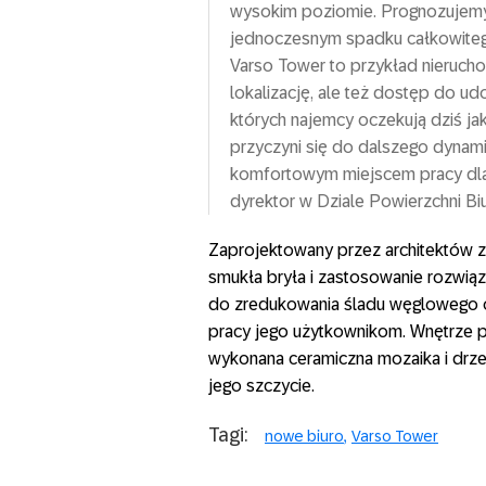
wysokim poziomie. Prognozujemy, 
jednoczesnym spadku całkowiteg
Varso Tower to przykład nierucho
lokalizację, ale też dostęp do ud
których najemcy oczekują dziś ja
przyczyni się do dalszego dynam
komfortowym miejscem pracy dla
dyrektor w Dziale Powierzchni Bi
Zaprojektowany przez architektów z
smukła bryła i zastosowanie rozwią
do zredukowania śladu węglowego 
pracy jego użytkownikom. Wnętrze 
wykonana ceramiczna mozaika i drze
jego szczycie.
Tagi:
nowe biuro
Varso Tower