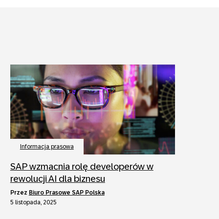
Informacja prasowa
SAP wzmacnia rolę developerów w
rewolucji AI dla biznesu
przez
Biuro Prasowe SAP Polska
5 listopada, 2025