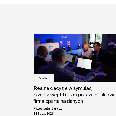
Artykul
Realne decyzje w symulacji
biznesowej. ERPsim pokazuje, jak dzia
firma oparta na danych
przez
Julia Baracz
31 lipca, 2026