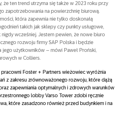
że ten trend utrzyma się także w 2023 roku przy
o zapotrzebowania na powierzchnię biurową.
mości, która zapewnia nie tylko doskonałą
ogodnień takich jak sklepy czy punkty usługowe,
k nigdy wcześniej. Jestem pewien, że nowe biuro
icznego rozwoju firmy SAP Polska i będzie
 jego użytkowników – mówi Paweł Proński,
urowych w Colliers.
 pracowni Foster + Partners wieżowiec wyróżnia
zań z zakresu zrównoważonego rozwoju, które dążą
oraz zapewniania optymalnych i zdrowych warunków
przestronnego lobby Varso Tower zdobi ręcznie
wa, które zasadzono również przed budynkiem i na