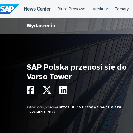
Przejdź
do
treści
Wydarzenia
SAP Polska przenosi się do
Varso Tower
Informacja prasowa
przez
Biuro Prasowe SAP Polska
26 kwietnia, 2023