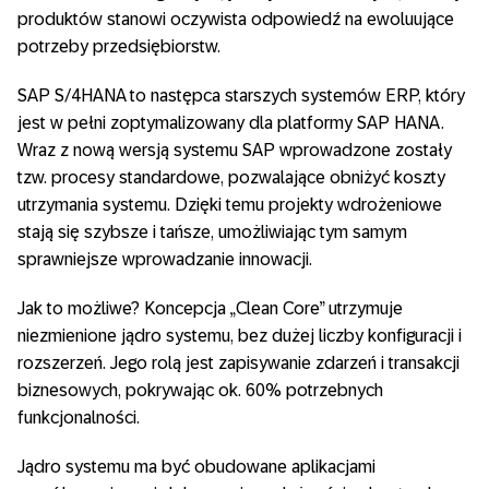
produktów stanowi oczywista odpowiedź na ewoluujące
potrzeby przedsiębiorstw.
SAP S/4HANA to następca starszych systemów ERP, który
jest w pełni zoptymalizowany dla platformy SAP HANA.
Wraz z nową wersją systemu SAP wprowadzone zostały
tzw. procesy standardowe, pozwalające obniżyć koszty
utrzymania systemu. Dzięki temu projekty wdrożeniowe
stają się szybsze i tańsze, umożliwiając tym samym
sprawniejsze wprowadzanie innowacji.
Jak to możliwe? Koncepcja „Clean Core” utrzymuje
niezmienione jądro systemu, bez dużej liczby konfiguracji i
rozszerzeń. Jego rolą jest zapisywanie zdarzeń i transakcji
biznesowych, pokrywając ok. 60% potrzebnych
funkcjonalności.
Jądro systemu ma być obudowane aplikacjami