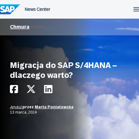
Przejdź
do
treści
Chmura
Migracja do SAP S/4HANA –
dlaczego warto?
Artykul
przez
Marta Poniatowska
13 marca, 2024