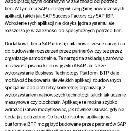
współpracującymi dobranymi w zależności od potrzeb
firm. W tym celu SAP udostępnił całą gamę nowoczesnych
aplikacji, takich jak SAP Success Factors czy SAP IBP.
Wdrożenie tych aplikacji nie dotyka jądra systemu, ale
rozszerza je w zależności od specyficznych potrzeb firm.
Dodatkowo firma SAP udostępniła nowoczesne narzędzia
do budowania rozszerzeń przez partnerów czy też przez
organizacje samodzielnie. Te narzędzia zakładają zarówno
możliwość pisania kodu w języku ABAP, ale także
wykorzystanie Business Technology Platform. BTP daje
możliwość budowania niewielkich aplikacji zbudowanych
specjalnie pod potrzeby konkretnej organizacji, z
wykorzystaniem najnowszych technologii, takich jak uczenie
maszynowe czy blockchain. Aplikacje te można szybko
wdrażać i łatwo modyfikować, jak również usuwać, gdy nie
będą już potrzebne. Co bardzo istotne, aplikacje na
platformie BTP mogą być budowane przez partnerów SAP,