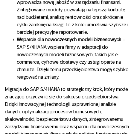
wprowadza nową jakość w zarządzaniu finansami.
Zintegrowane moduły pozwalają na lepszą kontrolę
nad budżetami, analizę rentowności oraz skrócenie
cyklu zamknięcia ksiąg. To z kolei umożliwia szybsze i
bardziej precyzyjne raportowanie.
Wsparcie dla nowoczesnych modeli biznesowych
–
SAP S/4HANA wspiera firmy w adaptacji do
nowoczesnych modeli biznesowych, takich jak e-
commerce, cyfrowe dostawy czy usługi oparte na
chmurze. Dzięki temu przedsiębiorstwa mogą szybko
reagować na zmiany.
Migracja do SAP S/4HANA to strategiczny krok, który może
znacząco przyczynić się do sukcesu przedsiębiorstwa.
Dzięki innowacyjnej technologii, usprawnionej analizie
danych, optymalizacji procesów biznesowych,
skalowalności, bezpieczeństwu danych, zintegrowanemu
zarządzaniu finansowemu oraz wsparciu dla nowoczesnych