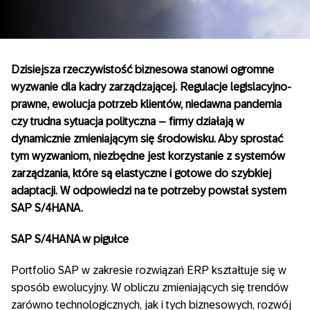
Dzisiejsza rzeczywistość biznesowa stanowi ogromne
wyzwanie dla kadry zarządzającej. Regulacje legislacyjno-
prawne, ewolucja potrzeb klientów, niedawna pandemia
czy trudna sytuacja polityczna – firmy działają w
dynamicznie zmieniającym się środowisku. Aby sprostać
tym wyzwaniom, niezbędne jest korzystanie z systemów
zarządzania, które są elastyczne i gotowe do szybkiej
adaptacji. W odpowiedzi na te potrzeby powstał system
SAP S/4HANA.
SAP S/4HANA w pigułce
Portfolio SAP w zakresie rozwiązań ERP kształtuje się w
sposób ewolucyjny. W obliczu zmieniających się trendów
zarówno technologicznych, jak i tych biznesowych, rozwój