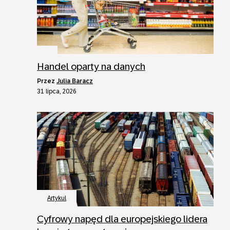
Handel oparty na danych
przez
Julia Baracz
31 lipca, 2026
Artykul
Cyfrowy napęd dla europejskiego lidera