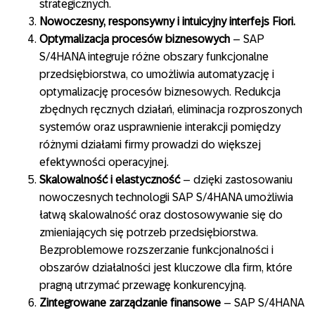
strategicznych.
Nowoczesny, responsywny i intuicyjny interfejs Fiori.
Optymalizacja procesów biznesowych
– SAP
S/4HANA integruje różne obszary funkcjonalne
przedsiębiorstwa, co umożliwia automatyzację i
optymalizację procesów biznesowych. Redukcja
zbędnych ręcznych działań, eliminacja rozproszonych
systemów oraz usprawnienie interakcji pomiędzy
różnymi działami firmy prowadzi do większej
efektywności operacyjnej.
Skalowalność i elastyczność
– dzięki zastosowaniu
nowoczesnych technologii SAP S/4HANA umożliwia
łatwą skalowalność oraz dostosowywanie się do
zmieniających się potrzeb przedsiębiorstwa.
Bezproblemowe rozszerzanie funkcjonalności i
obszarów działalności jest kluczowe dla firm, które
pragną utrzymać przewagę konkurencyjną.
Zintegrowane zarządzanie finansowe
– SAP S/4HANA