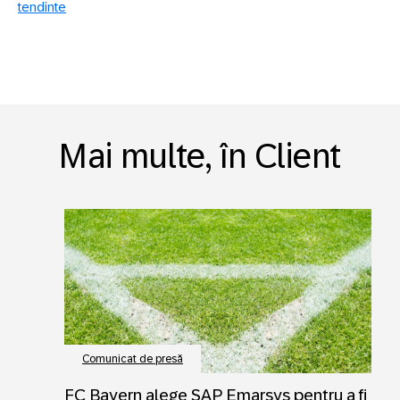
tendinte
Mai multe, în Client
Comunicat de presă
FC Bayern alege SAP Emarsys pentru a fi