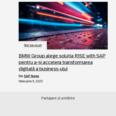
Ştiri pe scurt
BMW Group alege soluția RISE with SAP
pentru a-și accelera transformarea
digitală a business-ului
de
SAP News
februarie 9, 2023
Partajare și urmărire