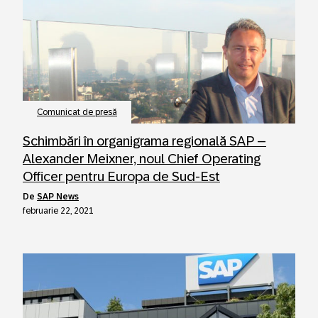
Comunicat de presă
Schimbări în organigrama regională SAP –
Alexander Meixner, noul Chief Operating
Officer pentru Europa de Sud-Est
de
SAP News
februarie 22, 2021