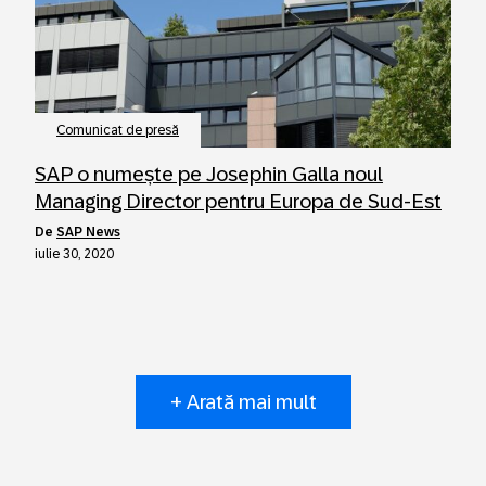
Comunicat de presă
SAP o numește pe Josephin Galla noul
Managing Director pentru Europa de Sud-Est
de
SAP News
iulie 30, 2020
+ Arată mai mult