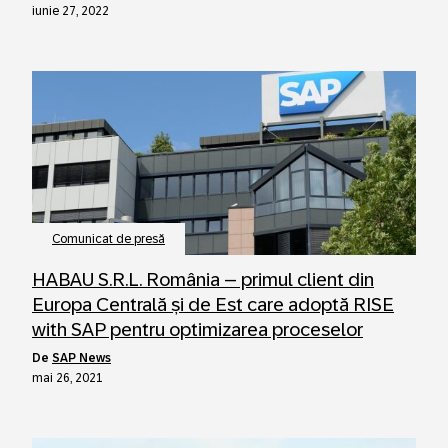
iunie 27, 2022
Comunicat de presă
HABAU S.R.L. România – primul client din
Europa Centrală și de Est care adoptă RISE
with SAP pentru optimizarea proceselor
de
SAP News
mai 26, 2021