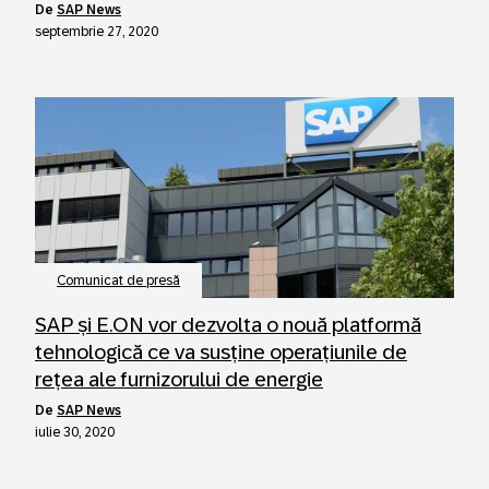
de
SAP News
septembrie 27, 2020
Comunicat de presă
SAP și E.ON vor dezvolta o nouă platformă
tehnologică ce va susține operațiunile de
rețea ale furnizorului de energie
de
SAP News
iulie 30, 2020