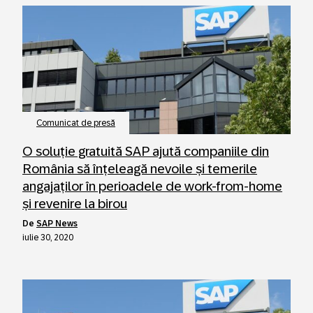
Comunicat de presă
O soluție gratuită SAP ajută companiile din
România să înțeleagă nevoile și temerile
angajaților în perioadele de work-from-home
și revenire la birou
de
SAP News
iulie 30, 2020