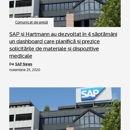
Comunicat de presă
SAP și Hartmann au dezvoltat în 4 săptămâni
un dashboard care planifică și prezice
solicitările de materiale și dispozitive
medicale
de
SAP News
noiembrie 25, 2020