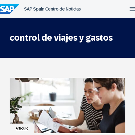
Saltar
al
contenido
control de viajes y gastos
Artículo