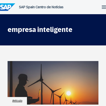
Saltar
al
contenido
empresa inteligente
Artículo