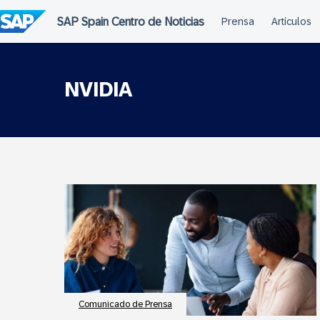
Saltar
al
contenido
NVIDIA
Comunicado de Prensa