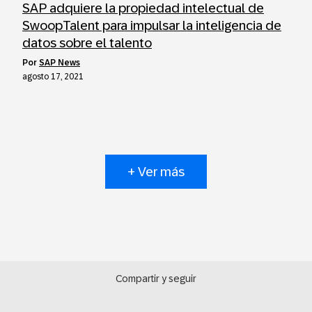
SAP adquiere la propiedad intelectual de
SwoopTalent para impulsar la inteligencia de
datos sobre el talento
por
SAP News
agosto 17, 2021
+ Ver más
Compartir y seguir