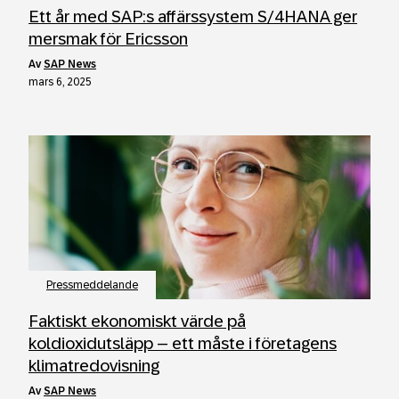
Ett år med SAP:s affärssystem S/4HANA ger
mersmak för Ericsson
av
SAP News
mars 6, 2025
Pressmeddelande
Faktiskt ekonomiskt värde på
koldioxidutsläpp – ett måste i företagens
klimatredovisning
av
SAP News