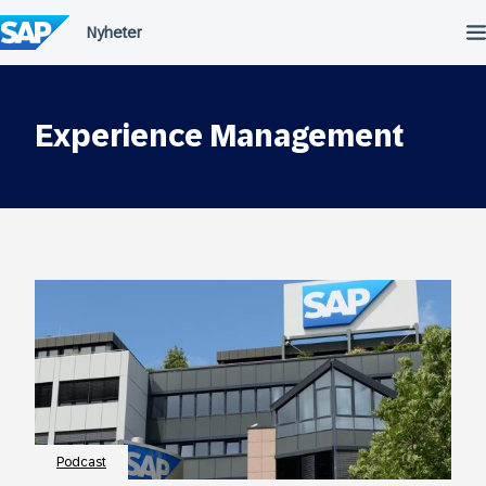
Fortsätt
till
innehållet
Experience Management
Podcast