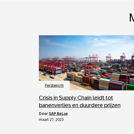
M
Persbericht
Crisis in Supply Chain leidt tot
banenverlies en duurdere prijzen
door
SAP BeLux
maart 27, 2023