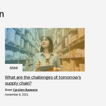
in
Artikel
What are the challenges of tomorrow’s
supply chain?
door
Carolien Bauwens
november 8, 2021