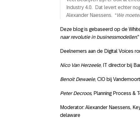
Industry 4.0. Dat levert echter nog
Alexander Naessens. “
We moeten 
Deze blog is gebaseerd op de White
naar revolutie in businessmodellen
.”
Deelnemers aan de Digital Voices ro
Nico Van Herzeele
, IT director bij B
Benoit Dewaele
, CIO bij Vandemoor
Peter Decroos
, Planning Process & T
Moderator: Alexander Naessens, Key
delaware