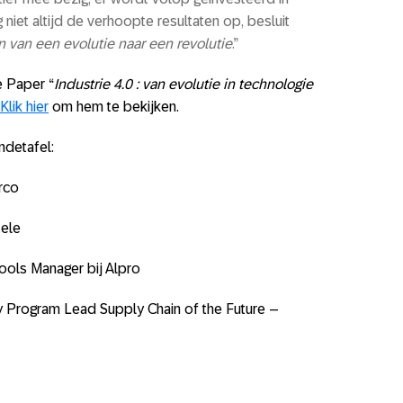
 niet altijd de verhoopte resultaten op, besluit
van een evolutie naar een revolutie
.”
 Paper “
Industrie 4.0 : van evolutie in technologie
Klik hier
om hem te bekijken.
ndetafel:
arco
tele
ools Manager bij Alpro
 Program Lead Supply Chain of the Future –