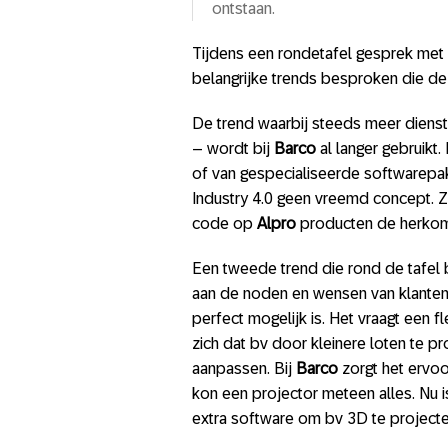
ontstaan.
Tijdens een rondetafel gesprek met
belangrijke trends besproken die de
De trend waarbij steeds meer diens
– wordt bij
Barco
al langer gebruikt
of van gespecialiseerde softwarepak
Industry 4.0 geen vreemd concept. 
code op
Alpro
producten de herkoms
Een tweede trend die rond de tafel
aan de noden en wensen van klanten
perfect mogelijk is. Het vraagt een f
zich dat bv door kleinere loten te p
aanpassen. Bij
Barco
zorgt het ervo
kon een projector meteen alles. Nu 
extra software om bv 3D te projecte