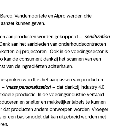
 Barco, Vandemoortele en Alpro werden drie
 aanzet kunnen geven.
ten aan producten worden gekoppeld – ‘
servitization
’
. Denk aan het aanbieden van onderhoudscontracten
ketten bij projectoren. Ook in de voedingssector is
Zo kan de consument dankzij het scannen van een
t van de ingrediënten achterhalen.
 besproken wordt, is het aanpassen van producten
 – ‘
mass personalization
’ – dat dankzij Industry 4.0
lexibele productie. In de voedingsindustrie vertaald
roduceren en sneller en makkelijker labels te kunnen
or dat producten anders ontworpen worden. Vroeger
is er een basismodel dat kan uitgebreid worden met
ren.