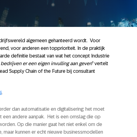
 bedrijfswereld algemeen gehanteerd wordt. Voor
end, voor anderen een topprioriteit. In de praktijk
arde definitie bestaat van wat het concept Industrie
 bedrijven er een eigen invulling aan geven
” vertelt
d Supply Chain of the Future bij consultant
i
.
rder dan automatisatie en digitalisering; het moet
ot een andere aanpak. Het is een omslag die op
worden. Op die manier gaat het niet enkel om de
ie, maar kunnen er echt nieuwe businessmodellen