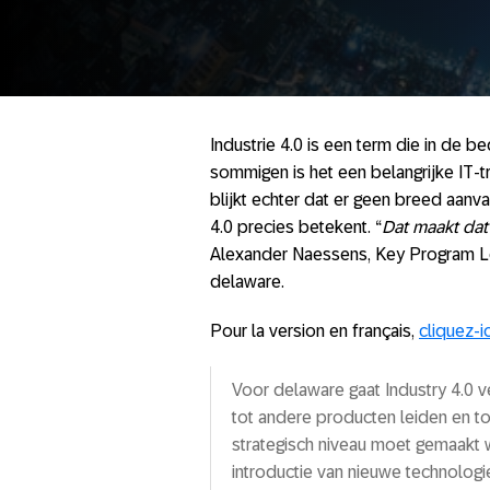
Industrie 4.0 is een term die in de
sommigen is het een belangrijke IT-tr
blijkt echter dat er geen breed aanva
4.0 precies betekent. “
Dat maakt dat
Alexander Naessens, Key Program Lea
delaware.
Pour la version en français,
cliquez-ic
Voor delaware gaat Industry 4.0 ve
tot andere producten leiden en t
strategisch niveau moet gemaakt 
introductie van nieuwe technolog