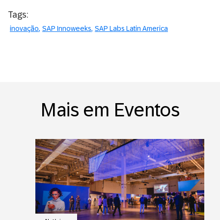
Tags:
inovação
SAP Innoweeks
SAP Labs Latin America
Mais em Eventos