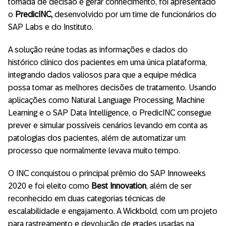
tomada de decisão e gerar conhecimento, foi apresentado
o
PredicINC,
desenvolvido por um time de funcionários do
SAP Labs e do Instituto.
A solução reúne todas as informações e dados do
histórico clínico dos pacientes em uma única plataforma,
integrando dados valiosos para que a equipe médica
possa tomar as melhores decisões de tratamento. Usando
aplicações como Natural Language Processing, Machine
Learning e o SAP Data Intelligence, o PredicINC consegue
prever e simular possíveis cenários levando em conta as
patologias dos pacientes, além de automatizar um
processo que normalmente levava muito tempo.
O INC conquistou o principal prêmio do SAP Innoweeks
2020 e foi eleito como
Best Innovation
, além de ser
reconhecido em duas categorias técnicas de
escalabilidade e engajamento. A Wickbold, com um projeto
para rastreamento e devolução de grades usadas na