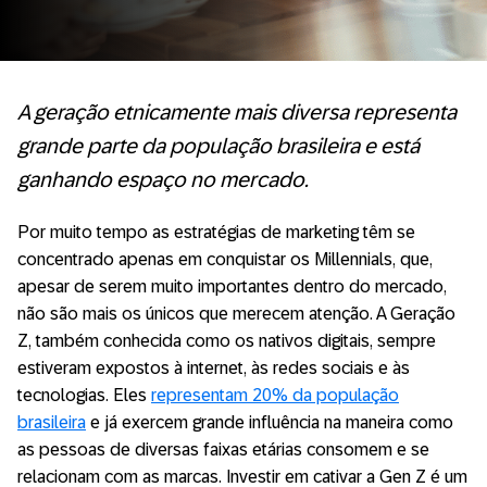
A geração etnicamente mais diversa representa
grande parte da população brasileira e está
ganhando espaço no mercado.
Por muito tempo as estratégias de marketing têm se
concentrado apenas em conquistar os Millennials, que,
apesar de serem muito importantes dentro do mercado,
não são mais os únicos que merecem atenção. A Geração
Z, também conhecida como os nativos digitais, sempre
estiveram expostos à internet, às redes sociais e às
tecnologias. Eles
representam 20% da população
brasileira
e já exercem grande influência na maneira como
as pessoas de diversas faixas etárias consomem e se
relacionam com as marcas. Investir em cativar a Gen Z é um