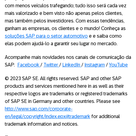
com menos veículos trafegando; tudo isso será cada vez
mais valorizado e bem visto não apenas pelos clientes,
mas também pelos investidores. Com essas tendências,
ganham as empresas, os clientes e o mundo! Conheça as
soluções SAP para o setor automotivo
e e saiba como
elas podem ajudá-lo a garantir seu lugar no mercado.
Acompanhe mais novidades nos canais de comunicação da
SAP:
Facebook
/
Twitter
/
LinkedIn
/
Instagram
/
YouTube
© 2023 SAP SE. All rights reserved. SAP and other SAP
products and services mentioned here in as well as their
respective logos are trademarks or registered trademarks
of SAP SE in Germany and other countries. Please see
http://www.sap.com/corporate-
en/legal/copyright/index.epx#trademark
for additional
trademark information and notices.