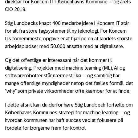
direktør for Koncern IT i Københavns Kommune – og årets
CIO 2019.
Stig Lundbecks knapt 400 medarbejdere i Koncern IT står
for alt fra store fagsystemer til ny teknologi. For Koncern
ITs fornemmeste opgave er at hjælpe en af landets største
arbejdspladser med 50.000 ansatte med at digitalisere.
Og det offentlige er interessant når det kommer til
digitalisering. Projekter med machine learning (ML), AI og
softwarerobotter står nærmest i kø – og samtidig har
mange offentlige myndigheder netop det fælles formål, det
”why” som private virksomheder ofte kæmper for at finde.
I dette afsnit kan du derfor høre Stig Lundbech fortælle om
Københavns Kommunes strategi for machine learning – og
hvordan kommunen har haft succes ved at fokusere på
fordele for borgerne frem for kontrol.