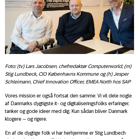
Foto: (tv) Lars Jacobsen, chefredaktør Computerworld; (m)
Stig Lundbeck, CIO Københavns Kommune og (h) Jesper
Schleimann, Chief Innovation Officer, EMEA North hos SAP
Vores mission er også fortsat den samme: Vi vil dele nogle
af Danmarks dygtigste it- og digitaliseringsfolks erfaringer,
tanker og gode ideer med dig. Kun sådan bliver Danmark
klogere – og rigere.
En af de dygtige folk vi har herhjemme er Stig Lundbech