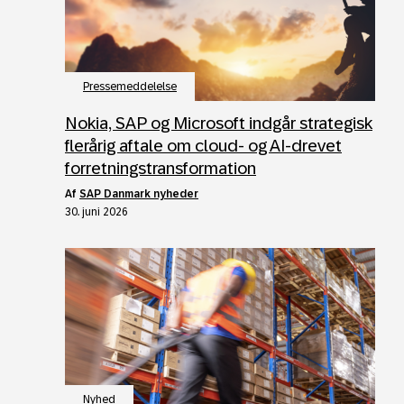
Pressemeddelelse
Nokia, SAP og Microsoft indgår strategisk
flerårig aftale om cloud- og AI-drevet
forretningstransformation
af
SAP Danmark nyheder
30. juni 2026
Nyhed