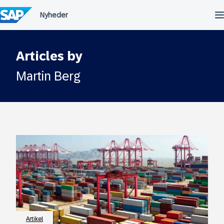
Spring
til
indholdet
Articles by
Martin Berg
Artikel