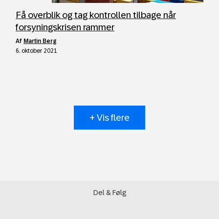
Få overblik og tag kontrollen tilbage når
forsyningskrisen rammer
af
Martin Berg
6. oktober 2021
+ Vis flere
Del & Følg