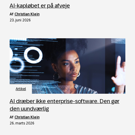
AI-kapløbet er på afveje
af
Christian Klein
23. juni 2026
Artikel
AI dræber ikke enterprise-software. Den gør
den uundværlig
af
Christian Klein
26. marts 2026