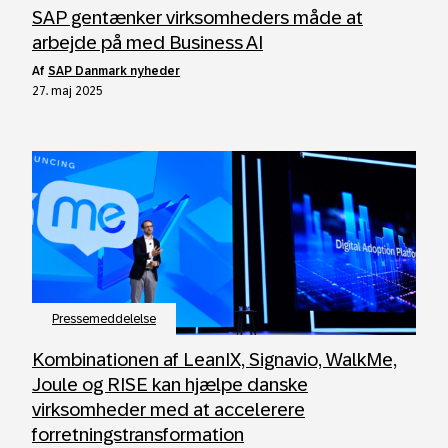
SAP gentænker virksomheders måde at
arbejde på med Business AI
af
SAP Danmark nyheder
27. maj 2025
Pressemeddelelse
Kombinationen af LeanIX, Signavio, WalkMe,
Joule og RISE kan hjælpe danske
virksomheder med at accelerere
forretningstransformation