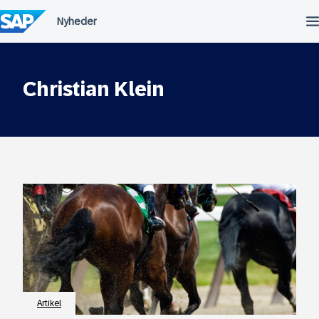
Spring
til
indholdet
Christian Klein
Artikel