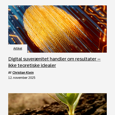
Artikel
Digital suverænitet handler om resultater –
ikke teoretiske idealer
af
Christian Klein
12. november 2025