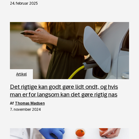
24. februar 2025
Artikel
Det rigtige kan godt gøre lidt ondt, og hvis
man er for langsom kan det gøre rigtig nas
af
Thomas Madsen
7. november 2024