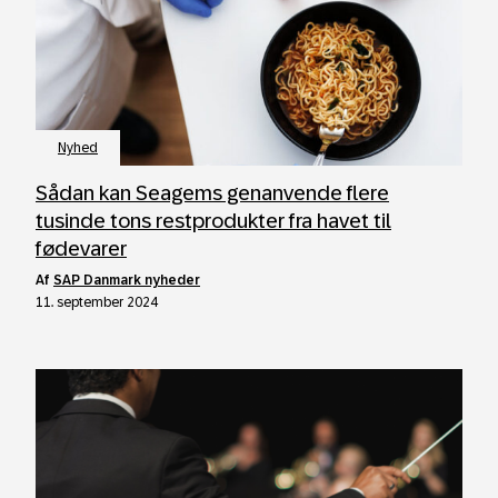
Nyhed
Sådan kan Seagems genanvende flere
tusinde tons restprodukter fra havet til
fødevarer
af
SAP Danmark nyheder
11. september 2024