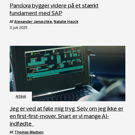
Pandora bygger videre på et stærkt
fundament med SAP
af
Alexander Januschke
,
Natalie Hauck
3. juli 2025
Artikel
Jeg er ved at føle mig tryg. Selv om jeg ikke er
en first-first-mover. Snart er vi mange AI-
indfødte
af
Thomas Madsen