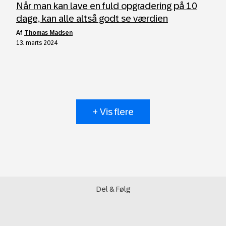
Når man kan lave en fuld opgradering på 10
dage, kan alle altså godt se værdien
af
Thomas Madsen
13. marts 2024
+ Vis flere
Del & Følg