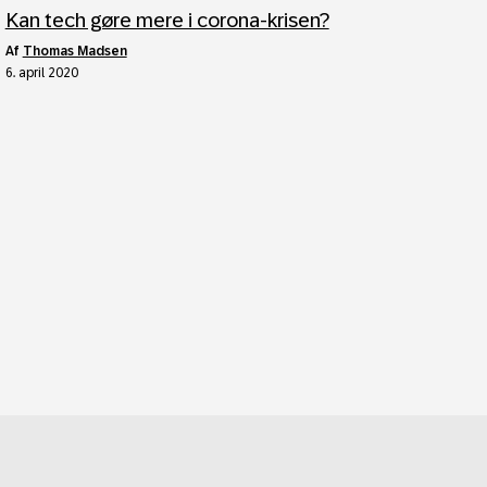
Kan tech gøre mere i corona-krisen?
af
Thomas Madsen
6. april 2020