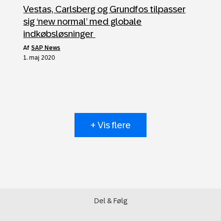
Vestas, Carlsberg og Grundfos tilpasser
sig ‘new normal’ med globale
indkøbsløsninger
af
SAP News
1. maj 2020
+ Vis flere
Del & Følg