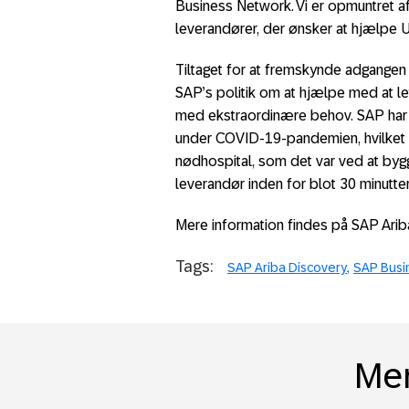
Business Network. Vi er opmuntret af
leverandører, der ønsker at hjælpe U
Tiltaget for at fremskynde adgangen 
SAP’s politik om at hjælpe med at le
med ekstraordinære behov. SAP har t
under COVID-19-pandemien, hvilket f.
nødhospital, som det var ved at byg
leverandør inden for blot 30 minutter
Mere information findes på SAP Ar
Tags:
SAP Ariba Discovery
SAP Busi
Mer