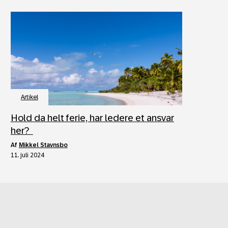
Artikel
Hold da helt ferie, har ledere et ansvar
her?
af
Mikkel Stavnsbo
11. juli 2024