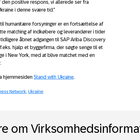
 den positive respons, vi allerede ser fra
kraine i denne svære tid.”
til humanitære forsyninger er en fortsættelse af
tte matching af indkøbere og leverandører i tider
idligere åbnet adgangen til SAP Ariba Discovery
eks. hjalp et byggefirma, der søgte senge til et
ge i New York, med at blive matchet med en
.
iba hjemmesiden
Stand with Ukraine
.
ness Network
Ukraine
e om Virksomhedsinforma