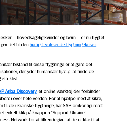
esker – hovedsagelig kvinder og børn – er nu flygtet
 gør det til den
hurtigst voksende flygtningekrise i
anitær bistand til disse flygtninge er at gøre det
anisationer, der yder humanitær hjælp, at finde de
 effektivt.
AP Ariba Discovery
, et online værktøj der forbinder
bere) over hele verden. For at hjælpe med at sikre,
m til de ukrainske flygtninge, har SAP omkonfigureret
et enkelt klik på knappen “Support Ukraine”
ss Network for at tilkendegive, at de er klar til at