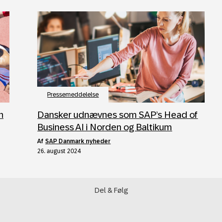
Pressemeddelelse
h
Dansker udnævnes som SAP’s Head of
Business AI i Norden og Baltikum
af
SAP Danmark nyheder
26. august 2024
Del & Følg