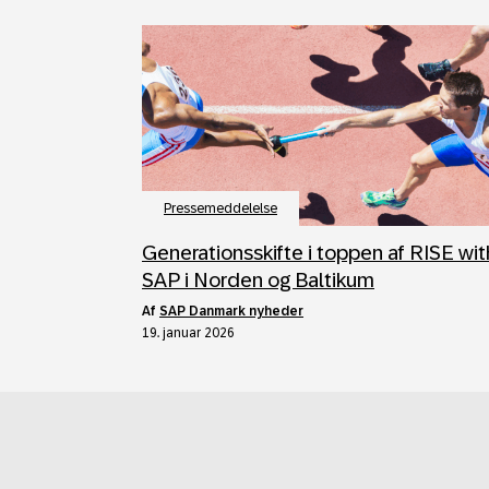
Pressemeddelelse
Generationsskifte i toppen af RISE wit
SAP i Norden og Baltikum
af
SAP Danmark nyheder
19. januar 2026