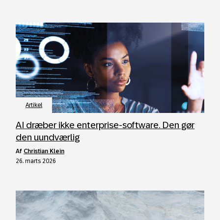
Artikel
AI dræber ikke enterprise-software. Den gør
den uundværlig
af
Christian Klein
26. marts 2026