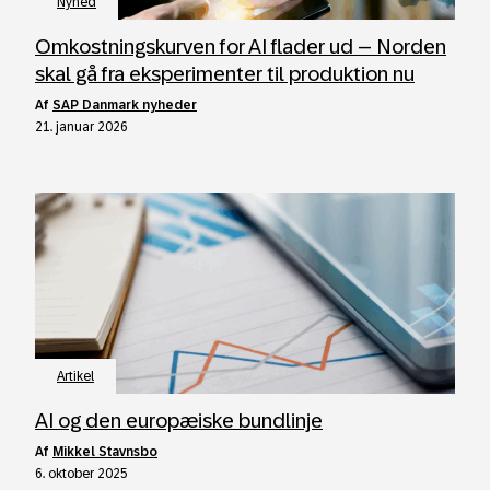
Nyhed
Omkostningskurven for AI flader ud – Norden
skal gå fra eksperimenter til produktion nu
af
SAP Danmark nyheder
21. januar 2026
Artikel
AI og den europæiske bundlinje
af
Mikkel Stavnsbo
6. oktober 2025