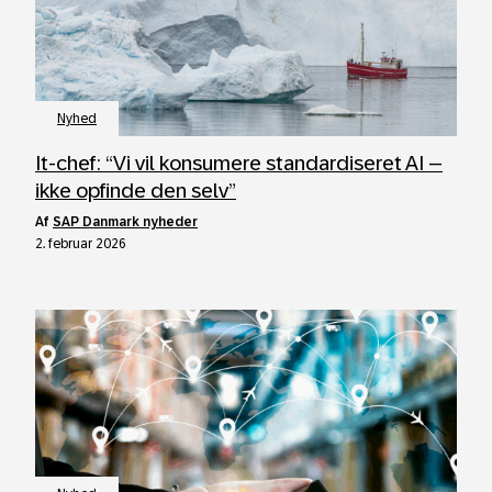
Nyhed
It‑chef: “Vi vil konsumere standardiseret AI –
ikke opfinde den selv”
af
SAP Danmark nyheder
2. februar 2026