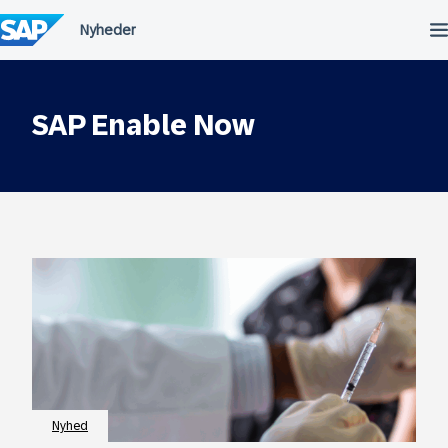
Spring
til
indholdet
SAP Enable Now
Nyhed