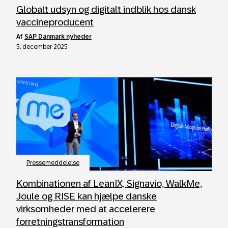
Globalt udsyn og digitalt indblik hos dansk
vaccineproducent
af
SAP Danmark nyheder
5. december 2025
Pressemeddelelse
Kombinationen af LeanIX, Signavio, WalkMe,
Joule og RISE kan hjælpe danske
virksomheder med at accelerere
forretningstransformation