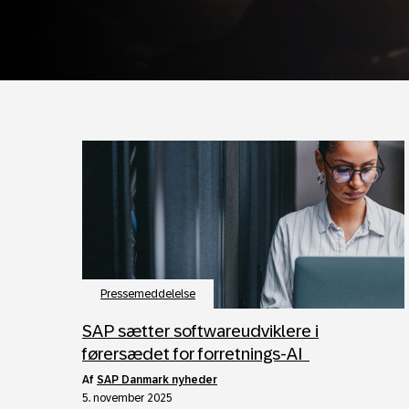
Pressemeddelelse
SAP sætter softwareudviklere i
førersædet for forretnings-AI
af
SAP Danmark nyheder
5. november 2025