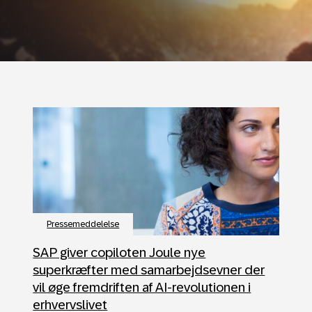
Pressemeddelelse
SAP giver copiloten Joule nye
superkræfter med samarbejdsevner der
vil øge fremdriften af AI-revolutionen i
erhvervslivet