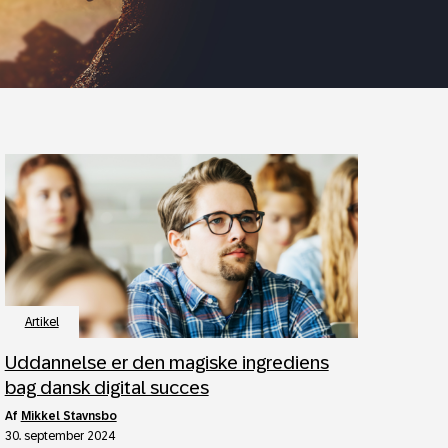
Artikel
Uddannelse er den magiske ingrediens
bag dansk digital succes
af
Mikkel Stavnsbo
30. september 2024