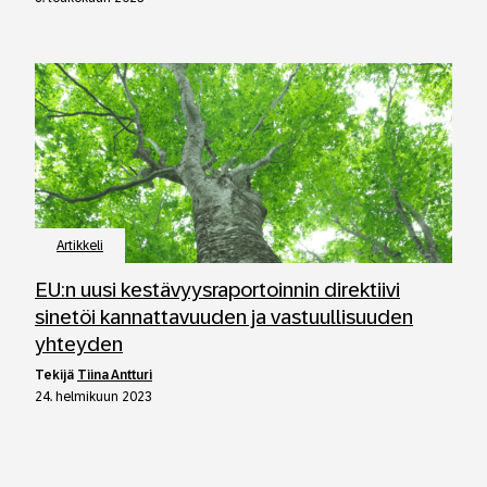
Artikkeli
EU:n uusi kestävyysraportoinnin direktiivi
sinetöi kannattavuuden ja vastuullisuuden
yhteyden
tekijä
Tiina Antturi
24. helmikuun 2023