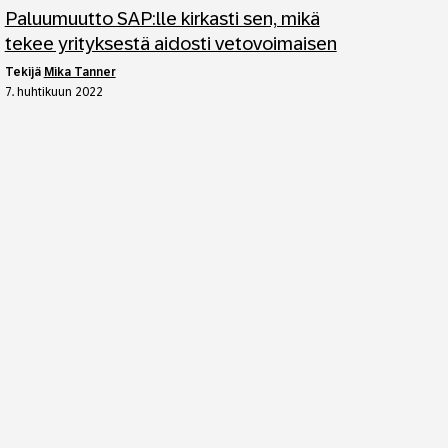
Paluumuutto SAP:lle kirkasti sen, mikä
tekee yrityksestä aidosti vetovoimaisen
tekijä
Mika Tanner
7. huhtikuun 2022