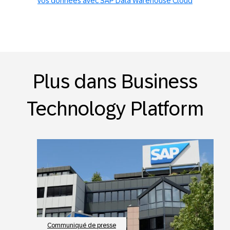
vos données avec SAP Data Warehouse Cloud
Plus dans Business
Technology Platform
Communiqué de presse