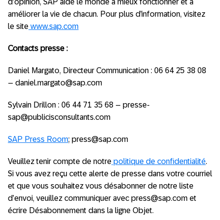
d’opinion, SAP aide le monde à mieux fonctionner et à
améliorer la vie de chacun. Pour plus d’information, visitez
le site
www.sap.com
Contacts presse :
Daniel Margato, Directeur Communication : 06 64 25 38 08
– daniel.margato@sap.com
Sylvain Drillon : 06 44 71 35 68 – presse-
sap@publicisconsultants.com
SAP Press Room
; press@sap.com
Veuillez tenir compte de notre
politique de confidentialité
.
Si vous avez reçu cette alerte de presse dans votre courriel
et que vous souhaitez vous désabonner de notre liste
d’envoi, veuillez communiquer avec press@sap.com et
écrire Désabonnement dans la ligne Objet.