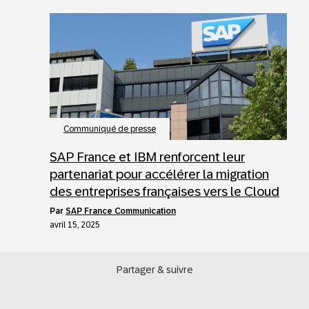
Communiqué de presse
SAP France et IBM renforcent leur
partenariat pour accélérer la migration
des entreprises françaises vers le Cloud
par
SAP France Communication
avril 15, 2025
Partager & suivre