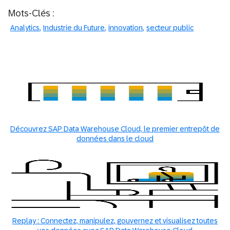
Mots-Clés :
Analytics
Industrie du Future
innovation
secteur public
Découvrez SAP Data Warehouse Cloud, le premier entrepôt de
données dans le cloud
Replay : Connectez, manipulez, gouvernez et visualisez toutes