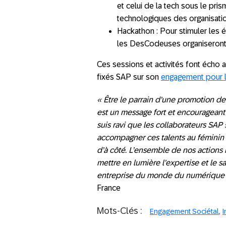
et celui de la tech sous le pri
technologiques des organisatio
Hackathon : Pour stimuler les é
les DesCodeuses organiseront 
Ces sessions et activités font écho a
fixés SAP sur son
engagement pour l
« Être le parrain d’une promotion
est un message fort et encourageant
suis ravi que les collaborateurs SAP 
accompagner ces talents au féminin q
d’à côté. L’ensemble de nos action
mettre en lumière l’expertise et le s
entreprise du monde du numérique
France
Mots-Clés :
Engagement Sociétal
I