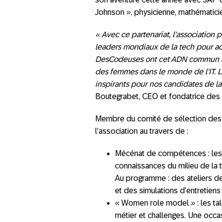
Johnson », physicienne, mathématicie
« Avec ce partenariat, l’association 
leaders mondiaux de la tech pour a
DesCodeuses ont cet ADN commun av
des femmes dans le monde de l’IT. 
inspirants pour nos candidates de l
Boutegrabet, CEO et fondatrice d
Membre du comité de sélection des
l’association au travers de :
Mécénat de compétences : les 
connaissances du milieu de la
Au programme : des ateliers de
et des simulations d’entretiens
« Women role model » : les tal
métier et challenges. Une occa