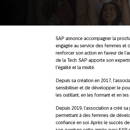
SAP annonce accompagner la procha
engagée au service des femmes et de
renforcer son action en faveur de l
de la Tech. SAP apporte son expertis
l’égalité et la mixité.
Depuis sa création en 2017, l’associ
sensibiliser et de développer le pou
les outillant, en les formant et en 
Depuis 2019, l’association a créé s
permettant à des femmes de dévelo
confiance en soi. Après le succès d
son aventure cette année avec SAP 