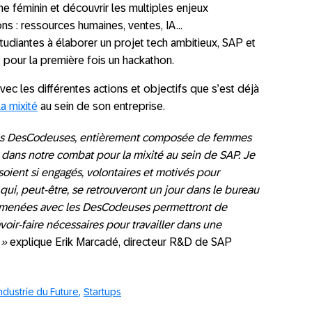
sme féminin et découvrir les multiples enjeux
ns : ressources humaines, ventes, IA…
tudiantes à élaborer un projet tech ambitieux, SAP et
pour la première fois un hackathon.
vec les différentes actions et objectifs que s’est déjà
a mixité
au sein de son entreprise.
 des DesCodeuses, entièrement composée de femmes
 dans notre combat pour la mixité au sein de SAP. Je
soient si engagés, volontaires et motivés pour
ui, peut-être, se retrouveront un jour dans le bureau
s menées avec les DesCodeuses permettront de
avoir-faire nécessaires pour travailler dans une
 »
explique Erik Marcadé, directeur R&D de SAP
ndustrie du Future
Startups