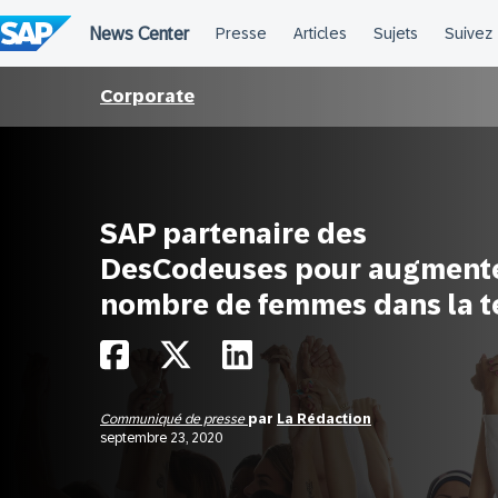
Passer
au
contenu
Corporate
SAP partenaire des
DesCodeuses pour augmente
nombre de femmes dans la t
Communiqué de presse
par
La Rédaction
septembre 23, 2020