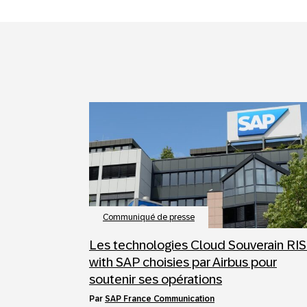
Communiqué de presse
Les technologies Cloud Souverain RI
with SAP choisies par Airbus pour
soutenir ses opérations
par
SAP France Communication