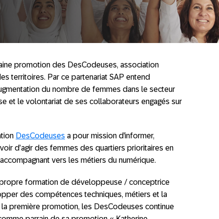
ine promotion des DesCodeuses, association
s territoires. Par ce partenariat SAP entend
’augmentation du nombre de femmes dans le secteur
e et le volontariat de ses collaborateurs engagés sur
ation
DesCodeuses
a pour mission d’informer,
voir d’agir des femmes des quartiers prioritaires en
les accompagnant vers les métiers du numérique.
a propre formation de développeuse / conceptrice
pper des compétences techniques, métiers et la
e la première promotion, les DesCodeuses continue
comme parrain de sa promotion « Katherine