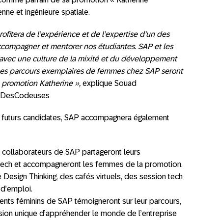
nne et ingénieure spatiale.
profitera de l’expérience et de l’expertise d’un des
ccompagner et mentorer nos étudiantes. SAP et les
ec une culture de la mixité et du développement
Les parcours exemplaires de femmes chez SAP seront
a promotion Katherine »,
explique Souad
es DesCodeuses
 futurs candidates, SAP accompagnera également
collaborateurs de SAP partageront leurs
 tech et accompagneront les femmes de la promotion.
 Design Thinking, des cafés virtuels, des session tech
 d’emploi.
ents féminins de SAP témoigneront sur leur parcours,
sion unique d’appréhender le monde de l’entreprise