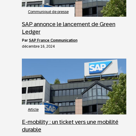
Communiqué de presse
SAP annonce le lancement de Green
Ledger
par
SAP France Communication
décembre 16, 2024
Article
E-mobility : un ticket vers une mobilité
durable