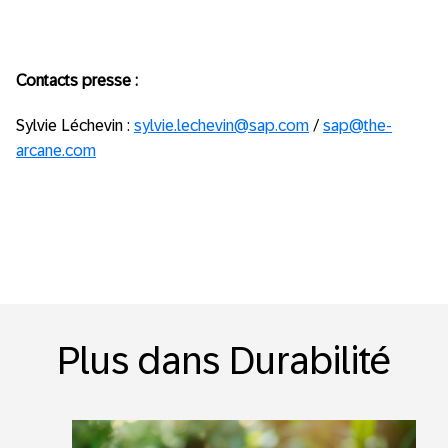
Contacts presse :
Sylvie Léchevin :
sylvie.lechevin@sap.com
/
sap@the-
arcane.com
Plus dans Durabilité