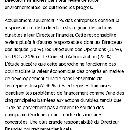
Directeurs Financiers dans leur feuille de route
environnementale, ce qui freine les progrès.
Actuellement, seulement 7 % des entreprises confient la
responsabilité de la direction stratégique des actions
durables à leur Directeur Financier. Cette responsabilité
revient plutôt à d’autres responsables, dont les Directeurs
des risques (10 %), les Directeurs des Opérations (11 %),
les PDG (24 %) et le Conseil d’Administration (22 %).
L’étude suggère que cette approche ne fonctionne pas
pour traduire la valeur économique des progrès en matière
de développement durable dans l’ensemble de
l’entreprise. Jusqu’à 36 % des entreprises françaises
identifient les problèmes de financement comme l’une des
cinq principales barrières aux actions durables, tandis que
15 % ne parviennent pas à obtenir le soutien des
principaux décideurs pour prendre des mesures
concertées. Une plus grande responsabilité du Directeur
Financier pourrait remédier à cela.