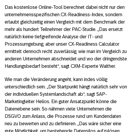
Das kostenlose Online-Tool berechnet dabei nicht nur den
unternehmensspezifischen CX-Readiness-Index, sondern
erlaubt gleichzeitig einen Vergleich mit dem Benchmark der
mehr als hundert Teilnehmer der PAC-Studie. „Das ersetzt
natürlich keine tiefgreifende Analyse der IT- und
Prozessumgebung, aber unser CX-Readiness Calculator
ermittelt dennoch recht zuverlässig, wie man im Vergleich zu
anderen Unternehmen abschneidet und wo der dringendste
Handlungsbedarf besteht“, sagt CXM-Experte Walther.
Wie man die Veränderung angeht, kann indes völlig
unterschiedlich sein. „Der Startpunkt hängt natürlich sehr von
der individuellen Systemlandschaft ab“, sagt SAP-
Marketingleiter Helios. Ein guter Ansatzpunkt könne die
Datenebene sein. So nähmen viele Unternehmen die
DSGVO zum Anlass, die Prozesse rund um Kundendaten
neu zu bewerten und zu definieren. „Das wäre sicher eine
gute Möglichkeit, um bestehende Datensilos aufzulösen