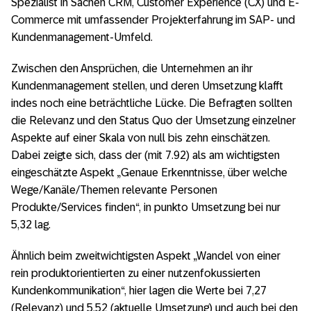
Spezialist in Sachen CRM, Customer Experience (CX) und E-
Commerce mit umfassender Projekterfahrung im SAP- und
Kundenmanagement-Umfeld.
Zwischen den Ansprüchen, die Unternehmen an ihr
Kundenmanagement stellen, und deren Umsetzung klafft
indes noch eine beträchtliche Lücke. Die Befragten sollten
die Relevanz und den Status Quo der Umsetzung einzelner
Aspekte auf einer Skala von null bis zehn einschätzen.
Dabei zeigte sich, dass der (mit 7.92) als am wichtigsten
eingeschätzte Aspekt „Genaue Erkenntnisse, über welche
Wege/Kanäle/Themen relevante Personen
Produkte/Services finden“, in punkto Umsetzung bei nur
5,32 lag.
Ähnlich beim zweitwichtigsten Aspekt „Wandel von einer
rein produktorientierten zu einer nutzenfokussierten
Kundenkommunikation“, hier lagen die Werte bei 7,27
(Relevanz) und 5,52 (aktuelle Umsetzung) und auch bei den