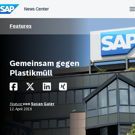
Überspringen
Features
Gemeinsam gegen
Plastikmüll
Feature
von
Susan Galer
12. April 2019