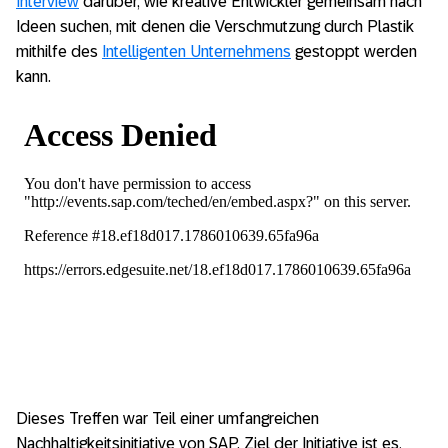
Interview
darüber, wie kreative Entwickler gemeinsam nach
Ideen suchen, mit denen die Verschmutzung durch Plastik
mithilfe des
Intelligenten Unternehmens
gestoppt werden
kann.
Dieses Treffen war Teil einer umfangreichen
Nachhaltigkeitsinitiative von SAP. Ziel der Initiative ist es,