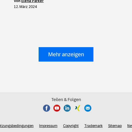
von
Elena Parker
12. März 2024
Mehr anzeigen
Teilen & Folgen
utzungsbedingungen
Impressum
Copyright
Trademark
Sitemap
Ne