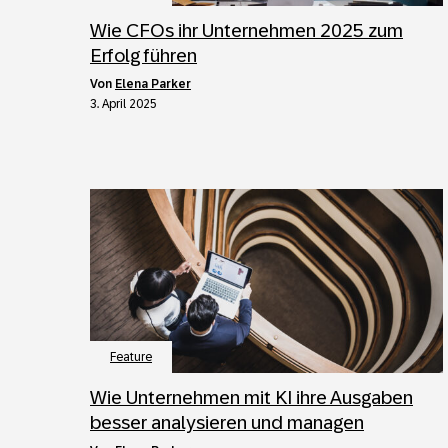
Wie CFOs ihr Unternehmen 2025 zum
Erfolg führen
von
Elena Parker
3. April 2025
Feature
Wie Unternehmen mit KI ihre Ausgaben
besser analysieren und managen