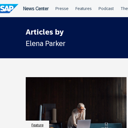
Überspringen
Articles by
Elena Parker
Feature