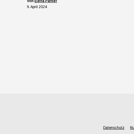
von
Elena Parker
9. April 2024
Datenschutz
N