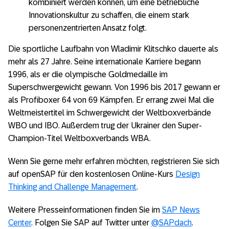
kombiniert werden können, um eine betriebliche
Innovationskultur zu schaffen, die einem stark
personenzentrierten Ansatz folgt.
Die sportliche Laufbahn von Wladimir Klitschko dauerte als
mehr als 27 Jahre. Seine internationale Karriere begann
1996, als er die olympische Goldmedaille im
Superschwergewicht gewann. Von 1996 bis 2017 gewann er
als Profiboxer 64 von 69 Kämpfen. Er errang zwei Mal die
Weltmeistertitel im Schwergewicht der Weltboxverbände
WBO und IBO. Außerdem trug der Ukrainer den Super-
Champion-Titel Weltboxverbands WBA.
Wenn Sie gerne mehr erfahren möchten, registrieren Sie sich
auf openSAP für den kostenlosen Online-Kurs
Design
Thinking and Challenge Management
.
Weitere Presseinformationen finden Sie im
SAP News
Center
. Folgen Sie SAP auf Twitter unter
@SAPdach
.