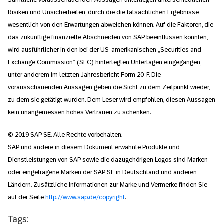
Risiken und Unsicherheiten, durch die die tatsächlichen Ergebnisse
wesentlich von den Erwartungen abweichen können. Auf die Faktoren, die
das zukünftige finanzielle Abschneiden von SAP beeinflussen könnten,
wird ausführlicher in den bei der US-amerikanischen „Securities and
Exchange Commission“ (SEC) hinterlegten Unterlagen eingegangen,
unter anderem im letzten Jahresbericht Form 20-F. Die
vorausschauenden Aussagen geben die Sicht zu dem Zeitpunkt wieder,
zu dem sie getätigt wurden. Dem Leser wird empfohlen, diesen Aussagen
kein unangemessen hohes Vertrauen zu schenken.
© 2019 SAP SE. Alle Rechte vorbehalten.
SAP und andere in diesem Dokument erwähnte Produkte und
Dienstleistungen von SAP sowie die dazugehörigen Logos sind Marken
oder eingetragene Marken der SAP SE in Deutschland und anderen
Ländern. Zusätzliche Informationen zur Marke und Vermerke finden Sie
auf der Seite
http://www.sap.de/copyright
.
Tags: