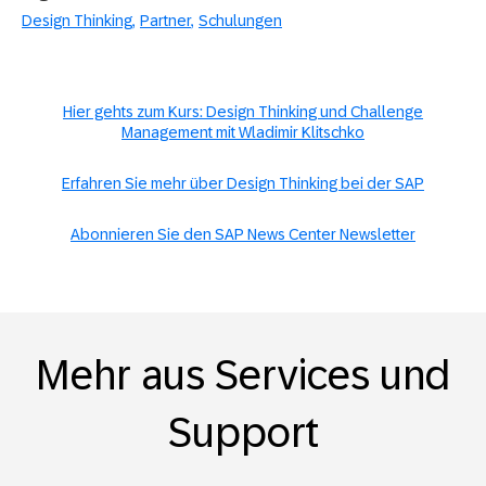
Design Thinking
Partner
Schulungen
Hier gehts zum Kurs: Design Thinking und Challenge
Management mit Wladimir Klitschko
Erfahren Sie mehr über Design Thinking bei der SAP
Abonnieren Sie den SAP News Center Newsletter
Mehr aus Services und
Support