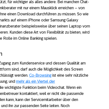
zt, für wichtiger als alles andere. Bei manchen Chat-
kberater mit nur einem Mausklick erreichen – von
ohne einen Download durchführen zu müssen. So wie
markts auf einem iPhone oder Samsung Galaxy
 Finanzberater beispielsweise über seinen Laptop vom
ren. Kunden diese Art von Flexibilität zu bieten, wird
e Rolle im Online Banking spielen.
n
r Zugang zum Kundenservice und dessen Qualität am
attform sind, darf auch die Möglichkeit des Screen
chlässigt werden.
Co-Browsing
ist eine sehr nützliche
euung, und
mehr als ein Viertel der
 die wichtigste Funktion beim Videochat. Wenn ein
nbetreuer kontaktiert, weil er nicht die passende
den kann, kann der Servicemitarbeiter über den
nd ihn zur passenden Seite leiten. Noch