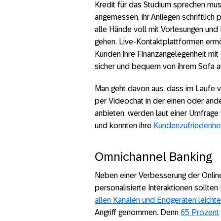
Kredit für das Studium sprechen muss.
angemessen, ihr Anliegen schriftlich 
alle Hände voll mit Vorlesungen und H
gehen. Live-Kontaktplattformen erm
Kunden ihre Finanzangelegenheit mi
sicher und bequem von ihrem Sofa a
Man geht davon aus, dass im Laufe
per Videochat in der einen oder and
anbieten, werden laut einer Umfrage
und konnten ihre
Kundenzufriedenhei
Omnichannel Banking
Neben einer Verbesserung der Onli
personalisierte Interaktionen sollten
allen Kanälen und Endgeräten leichte
Angriff genommen. Denn
65 Prozent