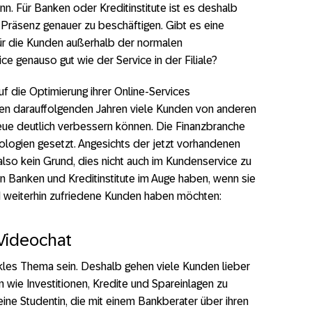
. Für Banken oder Kreditinstitute ist es deshalb
ne-Präsenz genauer zu beschäftigen. Gibt es eine
ür die Kunden außerhalb der normalen
ce genauso gut wie der Service in der Filiale?
auf die Optimierung ihrer Online-Services
den darauffolgenden Jahren viele Kunden von anderen
e deutlich verbessern können. Die Finanzbranche
ologien gesetzt. Angesichts der jetzt vorhandenen
lso kein Grund, dies nicht auch im Kundenservice zu
en Banken und Kreditinstitute im Auge haben, wenn sie
 weiterhin zufriedene Kunden haben möchten:
Videochat
ikles Thema sein. Deshalb gehen viele Kunden lieber
wie Investitionen, Kredite und Spareinlagen zu
ine Studentin, die mit einem Bankberater über ihren