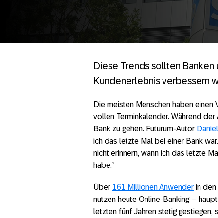
Diese Trends sollten Banken u
Kundenerlebnis verbessern w
Die meisten Menschen haben einen Vo
vollen Terminkalender. Während der A
Bank zu gehen. Futurum-Autor
Danie
ich das letzte Mal bei einer Bank wa
nicht erinnern, wann ich das letzte 
habe.“
Über
161 Millionen Anwender
in den
nutzen heute Online-Banking – haupts
letzten fünf Jahren stetig gestiege