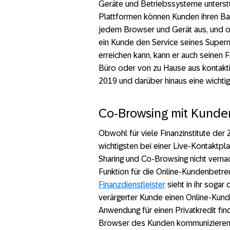
Geräte und Betriebssysteme unterstüt
Plattformen können Kunden ihren Ban
jedem Browser und Gerät aus, und 
ein Kunde den Service seines Super
erreichen kann, kann er auch seinen
Büro oder von zu Hause aus kontaktie
2019 und darüber hinaus eine wichtig
Co-Browsing mit Kunde
Obwohl für viele Finanzinstitute de
wichtigsten bei einer Live-Kontaktpl
Sharing und Co-Browsing nicht verna
Funktion für die Online-Kundenbetr
Finanzdienstleister
sieht in ihr sogar
verärgerter Kunde einen Online-Kunde
Anwendung für einen Privatkredit fin
Browser des Kunden kommunizieren u