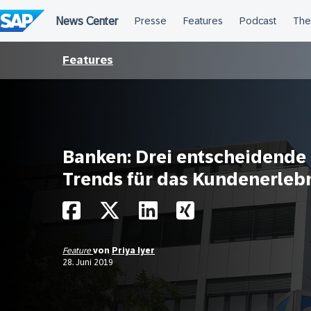
Überspringen
Features
Banken: Drei entscheidende
Trends für das Kundenerleb
Feature
von
Priya Iyer
28. Juni 2019