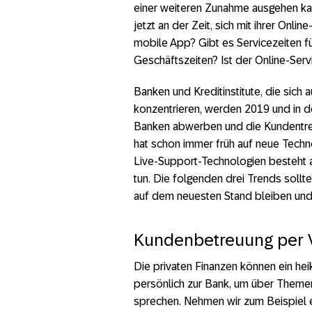
einer weiteren Zunahme ausgehen kann
jetzt an der Zeit, sich mit ihrer Onli
mobile App? Gibt es Servicezeiten f
Geschäftszeiten? Ist der Online-Servi
Banken und Kreditinstitute, die sich 
konzentrieren, werden 2019 und in 
Banken abwerben und die Kundentreu
hat schon immer früh auf neue Techn
Live-Support-Technologien besteht a
tun. Die folgenden drei Trends sollt
auf dem neuesten Stand bleiben und
Kundenbetreuung per 
Die privaten Finanzen können ein he
persönlich zur Bank, um über Themen 
sprechen. Nehmen wir zum Beispiel e