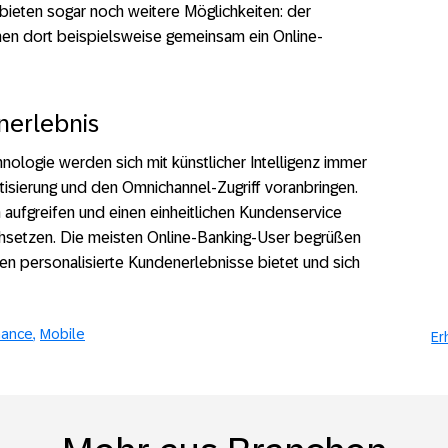
bieten sogar noch weitere Möglichkeiten: der
n dort beispielsweise gemeinsam ein Online-
nerlebnis
ologie werden sich mit künstlicher Intelligenz immer
tisierung und den Omnichannel-Zugriff voranbringen.
n aufgreifen und einen einheitlichen Kundenservice
chsetzen. Die meisten Online-Banking-User begrüßen
en personalisierte Kundenerlebnisse bietet und sich
nance
Mobile
Er