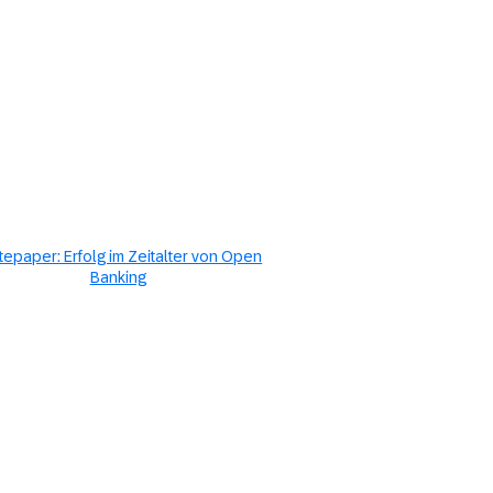
tepaper: Erfolg im Zeitalter von Open
Banking