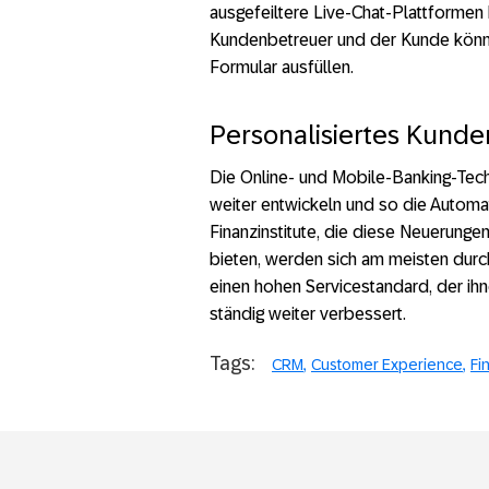
ausgefeiltere Live-Chat-Plattformen 
Kundenbetreuer und der Kunde könne
Formular ausfüllen.
Personalisiertes Kunde
Die Online- und Mobile-Banking-Techn
weiter entwickeln und so die Automa
Finanzinstitute, die diese Neuerunge
bieten, werden sich am meisten dur
einen hohen Servicestandard, der ihn
ständig weiter verbessert.
Tags:
CRM
Customer Experience
Fi