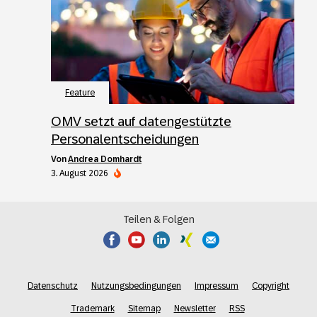
Feature
OMV setzt auf datengestützte
Personalentscheidungen
von
Andrea Domhardt
3. August 2026
Teilen & Folgen
Datenschutz
Nutzungsbedingungen
Impressum
Copyright
Trademark
Sitemap
Newsletter
RSS