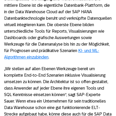
mittlere Ebene ist die eigentliche Datenbank-Plattform, die
in der Data Warehouse Cloud auf der SAP HANA
Datenbanktechnologie beruht und verknüpfte Datenquellen
virtuell integrieren kann. Die oberste Ebene bilden
unterschiedliche Tools für Reports, Visualisierungen wie
Dashboards oder grafische Auswertungen sowie
Werkzeuge für die Datenanalyse bis hin zu der Möglichkeit,
für Prognosen und prädikative Szenarien
KI- und ML-
Algorithmen einzubinden
.
„Wir stellen auf allen Ebenen Werkzeuge bereit um
komplette End-to-End Szenarien inklusive Visualisierung
umsetzen zu können. Die Architektur ist so offen gestaltet,
dass Anwender auf jeder Ebene ihre eigenen Tools und
SQL Kenntnisse einsetzen können“, sagt SAP-Experte
Sauer. Wenn etwa ein Unternehmen für sein traditionelles
Data Warehouse schon eine gut funktionierende ELT-
Strecke aufgebaut habe, könne diese auch für die SAP Data