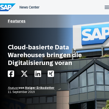
Überspringen
Features
Cloud-basierte Data
Warehouses bringen die
Digitalisierung voran
Feature
von
Holger Eriksdotter
11. September 2019