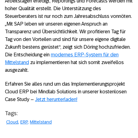
Arbeitstagen erledigt, Reportings und Forecasts werden mit
hoher Qualität erstellt. Die Unterstützung des
Steuerberaters ist nur noch zum Jahresabschluss vonnöten.
„Mit SAP leben wir unseren eigenen Anspruch an
Transparenz und Übersichtlichkeit. Wir profitieren Tag für
Tag von den Vorteilen und sind für unsere eigene digitale
Zukunft bestens gerüstet“, zeigt sich Döring hochzufrieden.
Die Entscheidung ein
modernes ERP-System für den
Mittelstand
zu implementieren hat sich somit zweifellos
ausgezahlt.
Erfahren Sie alles rund um das Implementierungsprojekt
Cloud ERP bei Mindlab Solutions in unserer kostenlosen
Case Study –
Jetzt herunterladen!
Tags:
Cloud
ERP
Mittelstand