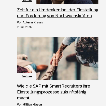
Feature
Zeit für ein Umdenken bei der Einstellung
und Förderung von Nachwuchskräften
von
Autumn Krauss
2. Juli 2026
Feature
Wie die SAP mit SmartRecruiters ihre
Einstellungsprozesse zukunftsfähig
macht
von
Gillian Hixson