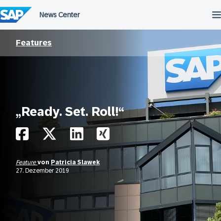
Überspringen
Features
„Ready. Set. Roll!“
Feature
von
Patricia Slawek
27. Dezember 2019