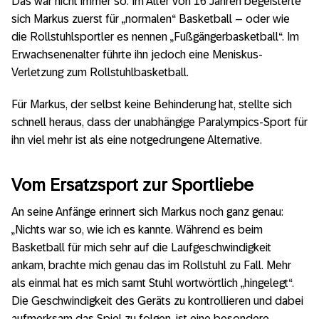
Das war nicht immer so. Im Alter von 16 Jahren begeisterte
sich Markus zuerst für „normalen“ Basketball – oder wie
die Rollstuhlsportler es nennen „Fußgängerbasketball“. Im
Erwachsenenalter führte ihn jedoch eine Meniskus-
Verletzung zum Rollstuhlbasketball.
Für Markus, der selbst keine Behinderung hat, stellte sich
schnell heraus, dass der unabhängige Paralympics-Sport für
ihn viel mehr ist als eine notgedrungene Alternative.
Vom Ersatzsport zur Sportliebe
An seine Anfänge erinnert sich Markus noch ganz genau:
„Nichts war so, wie ich es kannte. Während es beim
Basketball für mich sehr auf die Laufgeschwindigkeit
ankam, brachte mich genau das im Rollstuhl zu Fall. Mehr
als einmal hat es mich samt Stuhl wortwörtlich „hingelegt“.
Die Geschwindigkeit des Geräts zu kontrollieren und dabei
aufmerksam das Spiel zu folgen, ist eine besondere