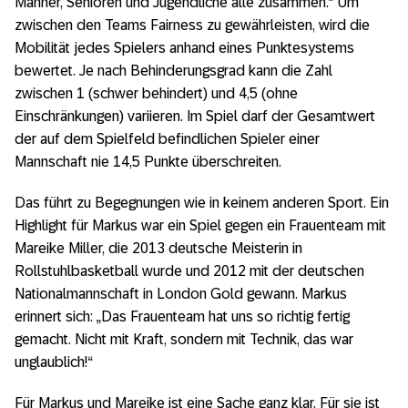
Männer, Senioren und Jugendliche alle zusammen.“ Um
zwischen den Teams Fairness zu gewährleisten, wird die
Mobilität jedes Spielers anhand eines Punktesystems
bewertet. Je nach Behinderungsgrad kann die Zahl
zwischen 1 (schwer behindert) und 4,5 (ohne
Einschränkungen) variieren. Im Spiel darf der Gesamtwert
der auf dem Spielfeld befindlichen Spieler einer
Mannschaft nie 14,5 Punkte überschreiten.
Das führt zu Begegnungen wie in keinem anderen Sport. Ein
Highlight für Markus war ein Spiel gegen ein Frauenteam mit
Mareike Miller, die 2013 deutsche Meisterin in
Rollstuhlbasketball wurde und 2012 mit der deutschen
Nationalmannschaft in London Gold gewann. Markus
erinnert sich: „Das Frauenteam hat uns so richtig fertig
gemacht. Nicht mit Kraft, sondern mit Technik, das war
unglaublich!“
Für Markus und Mareike ist eine Sache ganz klar. Für sie ist