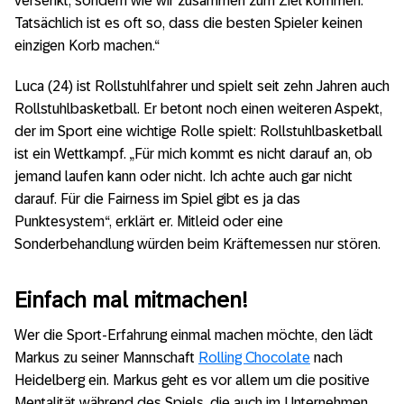
versenkt, sondern wie wir zusammen zum Ziel kommen.
Tatsächlich ist es oft so, dass die besten Spieler keinen
einzigen Korb machen.“
Luca (24) ist Rollstuhlfahrer und spielt seit zehn Jahren auch
Rollstuhlbasketball. Er betont noch einen weiteren Aspekt,
der im Sport eine wichtige Rolle spielt: Rollstuhlbasketball
ist ein Wettkampf. „Für mich kommt es nicht darauf an, ob
jemand laufen kann oder nicht. Ich achte auch gar nicht
darauf. Für die Fairness im Spiel gibt es ja das
Punktesystem“, erklärt er. Mitleid oder eine
Sonderbehandlung würden beim Kräftemessen nur stören.
Einfach mal mitmachen!
Wer die Sport-Erfahrung einmal machen möchte, den lädt
Markus zu seiner Mannschaft
Rolling Chocolate
nach
Heidelberg ein. Markus geht es vor allem um die positive
Mentalität während des Spiels, die auch im Unternehmen