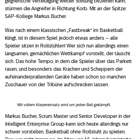
gegnerische Verteidigung wieder Stellung beziehen kann,
stürmen die Angreifer in Richtung Korb. Mit an der Spitze:
SAP-Kollege Markus Bucher.
Was nach einem klassischen „Fastbreak“ im Basketball
klingt, ist in diesem Spiel jedoch etwas anders – alle
Spieler sitzen in Rollstühlen! Wer sich nun allerdings einen
langsamen, gemächlichen Wettkampf vorstellt, der täuscht
sich. Das hohe Tempo, in dem die Spieler über das Parkett
rasen, und besonders das Krachen und Scheppern der
aufeinanderprallenden Geräte haben schon so manchen
Zuschauer von der Tribüne aufschrecken lassen.
Mit vollem Körpereinsatz wird um jeden Ball gekämpft.
Markus Bucher, Scrum Master und Senior Developer in der
Intelligent Enterprise Group kann sich heute allerdings nur
schwer vorstellen, Basketball ohne Rollstuhl zu spielen.