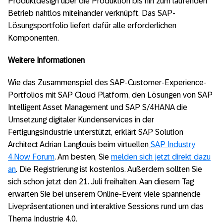
Produktdesign über die Produktion bis hin zum laufenden
Betrieb nahtlos miteinander verknüpft. Das SAP-
Lösungsportfolio liefert dafür alle erforderlichen
Komponenten.
Weitere Informationen
Wie das Zusammenspiel des SAP-Customer-Experience-
Portfolios mit SAP Cloud Platform, den Lösungen von SAP
Intelligent Asset Management und SAP S/4HANA die
Umsetzung digitaler Kundenservices in der
Fertigungsindustrie unterstützt, erklärt SAP Solution
Architect Adrian Langlouis beim virtuellen
SAP Industry
4.Now Forum
. Am besten, Sie
melden sich jetzt direkt dazu
an
. Die Registrierung ist kostenlos. Außerdem sollten Sie
sich schon jetzt den 21. Juli freihalten. Aan diesem Tag
erwarten Sie bei unserem Online-Event viele spannende
Livepräsentationen und interaktive Sessions rund um das
Thema Industrie 4.0.