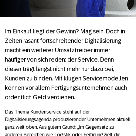
Im Einkauf liegt der Gewinn? Mag sein. Doch in
Zeiten rasant fortschreitender Digitalisierung
macht ein weiterer Umsatztreiber immer
häufiger von sich reden: der Service. Denn
dieser trägt längst nicht mehr nur dazu bei,
Kunden zu binden. Mit klugen Servicemodellen
können vor allem Fertigungsunternehmen auch
ordentlich Geld verdienen.
Das Thema Kundenservice steht auf der
Digitalisierungsagenda produzierender Unternehmen aktuell
ganz weit oben. Aus gutem Grund: „Im Gegensatz zu
anderen Bereichen wie Logistik oder Fertigung zielt die