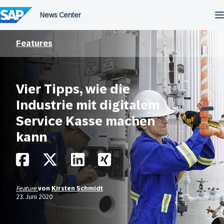
Überspringen
Features
Vier Tipps, wie die
Industrie mit digitalem
Service Kasse machen
kann
Feature
von
Kirsten Schmidt
23. Juni 2020