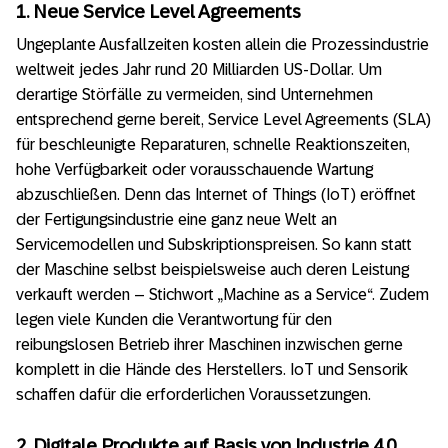
1. Neue Service Level Agreements
Ungeplante Ausfallzeiten kosten allein die Prozessindustrie
weltweit jedes Jahr rund 20 Milliarden US-Dollar. Um
derartige Störfälle zu vermeiden, sind Unternehmen
entsprechend gerne bereit, Service Level Agreements (SLA)
für beschleunigte Reparaturen, schnelle Reaktionszeiten,
hohe Verfügbarkeit oder vorausschauende Wartung
abzuschließen. Denn das Internet of Things (IoT) eröffnet
der Fertigungsindustrie eine ganz neue Welt an
Servicemodellen und Subskriptionspreisen. So kann statt
der Maschine selbst beispielsweise auch deren Leistung
verkauft werden – Stichwort „Machine as a Service“. Zudem
legen viele Kunden die Verantwortung für den
reibungslosen Betrieb ihrer Maschinen inzwischen gerne
komplett in die Hände des Herstellers. IoT und Sensorik
schaffen dafür die erforderlichen Voraussetzungen.
2. Digitale Produkte auf Basis von Industrie 4.0