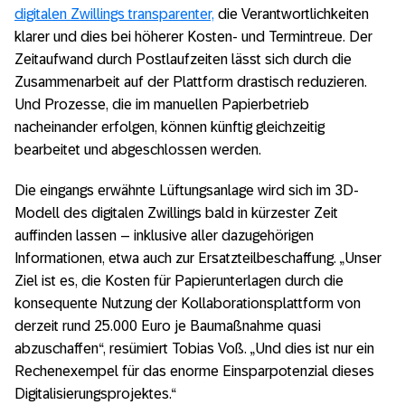
digitalen Zwillings transparenter,
die Verantwortlichkeiten
klarer und dies bei höherer Kosten- und Termintreue. Der
Zeitaufwand durch Postlaufzeiten lässt sich durch die
Zusammenarbeit auf der Plattform drastisch reduzieren.
Und Prozesse, die im manuellen Papierbetrieb
nacheinander erfolgen, können künftig gleichzeitig
bearbeitet und abgeschlossen werden.
Die eingangs erwähnte Lüftungsanlage wird sich im 3D-
Modell des digitalen Zwillings bald in kürzester Zeit
auffinden lassen – inklusive aller dazugehörigen
Informationen, etwa auch zur Ersatzteilbeschaffung. „Unser
Ziel ist es, die Kosten für Papierunterlagen durch die
konsequente Nutzung der Kollaborationsplattform von
derzeit rund 25.000 Euro je Baumaßnahme quasi
abzuschaffen“, resümiert Tobias Voß. „Und dies ist nur ein
Rechenexempel für das enorme Einsparpotenzial dieses
Digitalisierungsprojektes.“