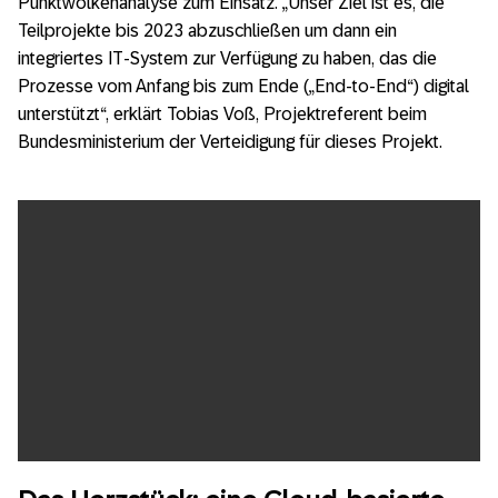
Punktwolkenanalyse zum Einsatz. „Unser Ziel ist es, die
Teilprojekte bis 2023 abzuschließen um dann ein
integriertes IT-System zur Verfügung zu haben, das die
Prozesse vom Anfang bis zum Ende („End-to-End“) digital
unterstützt“, erklärt Tobias Voß, Projektreferent beim
Bundesministerium der Verteidigung für dieses Projekt.
Load this embed
Always allow vimeo.com