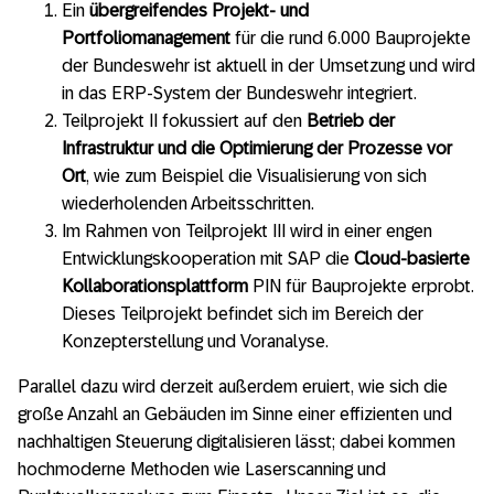
Ein
übergreifendes Projekt- und
Portfoliomanagement
für die rund 6.000 Bauprojekte
der Bundeswehr ist aktuell in der Umsetzung und wird
in das ERP-System der Bundeswehr integriert.
Teilprojekt II fokussiert auf den
Betrieb der
Infrastruktur und die Optimierung der Prozesse vor
Ort
, wie zum Beispiel die Visualisierung von sich
wiederholenden Arbeitsschritten.
Im Rahmen von Teilprojekt III wird in einer engen
Entwicklungskooperation mit SAP die
Cloud-basierte
Kollaborationsplattform
PIN für Bauprojekte erprobt.
Dieses Teilprojekt befindet sich im Bereich der
Konzepterstellung und Voranalyse.
Parallel dazu wird derzeit außerdem eruiert, wie sich die
große Anzahl an Gebäuden im Sinne einer effizienten und
nachhaltigen Steuerung digitalisieren lässt; dabei kommen
hochmoderne Methoden wie Laserscanning und