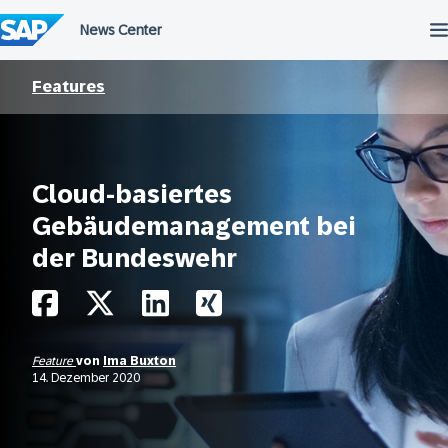
Überspringen
Features
Cloud-basiertes
Gebäudemanagement bei
der Bundeswehr
Feature
von
Ima Buxton
14. Dezember 2020