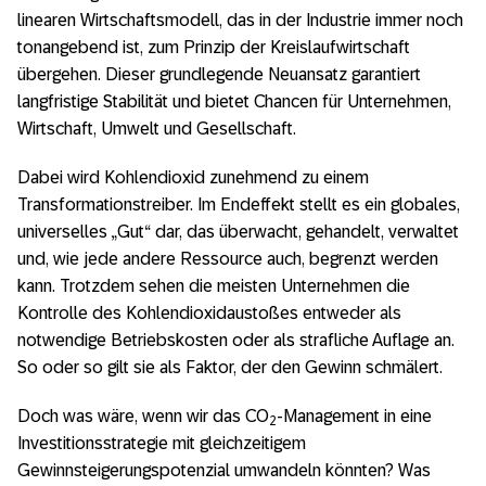
linearen Wirtschaftsmodell, das in der Industrie immer noch
tonangebend ist, zum Prinzip der Kreislaufwirtschaft
übergehen. Dieser grundlegende Neuansatz garantiert
langfristige Stabilität und bietet Chancen für Unternehmen,
Wirtschaft, Umwelt und Gesellschaft.
Dabei wird Kohlendioxid zunehmend zu einem
Transformationstreiber. Im Endeffekt stellt es ein globales,
universelles „Gut“ dar, das überwacht, gehandelt, verwaltet
und, wie jede andere Ressource auch, begrenzt werden
kann. Trotzdem sehen die meisten Unternehmen die
Kontrolle des Kohlendioxidaustoßes entweder als
notwendige Betriebskosten oder als strafliche Auflage an.
So oder so gilt sie als Faktor, der den Gewinn schmälert.
Doch was wäre, wenn wir das CO
-Management in eine
2
Investitionsstrategie mit gleichzeitigem
Gewinnsteigerungspotenzial umwandeln könnten? Was