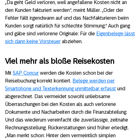
„Da geht Geld verloren, weil angefallene Kosten nicht an
den Kunden fakturiert werden“, meint Müller. „Oder der
Fehler fällt irgendwann auf und das Nachfakturieren beim
Kunden sorgt natürlich für schlechte Stimmung.“ Auch gang
und gäbe sind verlorene Originale: Für die
Eigenbelege lässt
sich dann keine Vorsteuer
abziehen.
Viel mehr als bloße Reisekosten
Mit
SAP Concur
werden die Kosten schon bei der
Reisebuchung korrekt kontiert.
Belege werden per
Smartphone und Texterkennung unmittelbar erfasst
und
abgerechnet. Das vermeidet sowohl unliebsame
Überraschungen bei den Kosten als auch verlorene
Dokumente und Nacharbeiten durch die Finanzabteilung.
Und das wiederum vereinfacht die zuverlässige, zeitnahe
Rechnungsstellung. Rückerstattungen sind früher erledigt.
„Man merkt schon: Hinter dem vermeintlich simplen