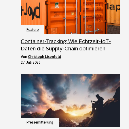
Feature
Container-Tracking: Wie Echtzeit-IoT-
Daten die Supply-Chain optimieren
von
Christoph Lixenfeld
27. Juli 2026
Pressemitteilung