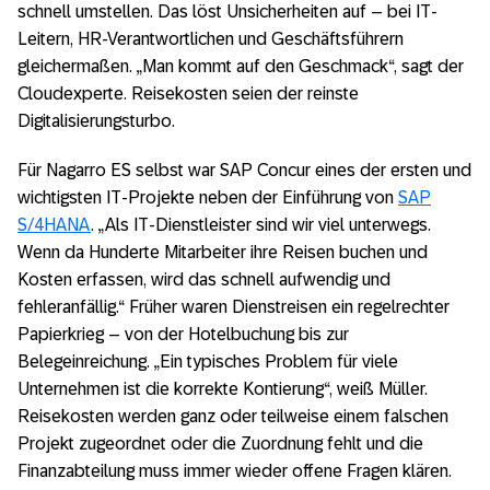
schnell umstellen. Das löst Unsicherheiten auf – bei IT-
Leitern, HR-Verantwortlichen und Geschäftsführern
gleichermaßen. „Man kommt auf den Geschmack“, sagt der
Cloudexperte. Reisekosten seien der reinste
Digitalisierungsturbo.
Für Nagarro ES selbst war SAP Concur eines der ersten und
wichtigsten IT-Projekte neben der Einführung von
SAP
S/4HANA
. „Als IT-Dienstleister sind wir viel unterwegs.
Wenn da Hunderte Mitarbeiter ihre Reisen buchen und
Kosten erfassen, wird das schnell aufwendig und
fehleranfällig.“ Früher waren Dienstreisen ein regelrechter
Papierkrieg – von der Hotelbuchung bis zur
Belegeinreichung. „Ein typisches Problem für viele
Unternehmen ist die korrekte Kontierung“, weiß Müller.
Reisekosten werden ganz oder teilweise einem falschen
Projekt zugeordnet oder die Zuordnung fehlt und die
Finanzabteilung muss immer wieder offene Fragen klären.