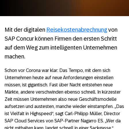
Mit der digitalen
Reisekostenabrechnung
von
SAP Concur können Firmen den ersten Schritt
auf dem Weg zum intelligenten Unternehmen
machen.
Schon vor Corona war klar: Das Tempo, mit dem sich
Unternehmen heute auf neue Anforderungen einstellen
müssen, ist gigantisch. Fast über Nacht entstehen neue
Märkte, andere verschwinden ebenso schnell. In kürzester
Zeit müssen Unternehmen also neue Geschäftsmodelle
aufsetzen und austesten, manche wieder einstampfen. „Das
ist Vielfalt in Highspeed“, sagt Carl-Philipp Müller, Director
SAP Cloud Services von SAP-Partner Nagarro ES. „Wer da
nicht mithalten kann, landet schnell in einer Sackgasse.“