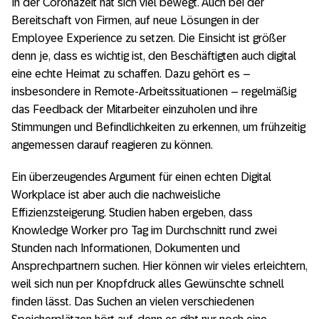
In der Coronazeit hat sich viel bewegt. Auch bei der
Bereitschaft von Firmen, auf neue Lösungen in der
Employee Experience zu setzen. Die Einsicht ist größer
denn je, dass es wichtig ist, den Beschäftigten auch digital
eine echte Heimat zu schaffen. Dazu gehört es –
insbesondere in Remote-Arbeitssituationen – regelmäßig
das Feedback der Mitarbeiter einzuholen und ihre
Stimmungen und Befindlichkeiten zu erkennen, um frühzeitig
angemessen darauf reagieren zu können.
Ein überzeugendes Argument für einen echten Digital
Workplace ist aber auch die nachweisliche
Effizienzsteigerung. Studien haben ergeben, dass
Knowledge Worker pro Tag im Durchschnitt rund zwei
Stunden nach Informationen, Dokumenten und
Ansprechpartnern suchen. Hier können wir vieles erleichtern,
weil sich nun per Knopfdruck alles Gewünschte schnell
finden lässt. Das Suchen an vielen verschiedenen