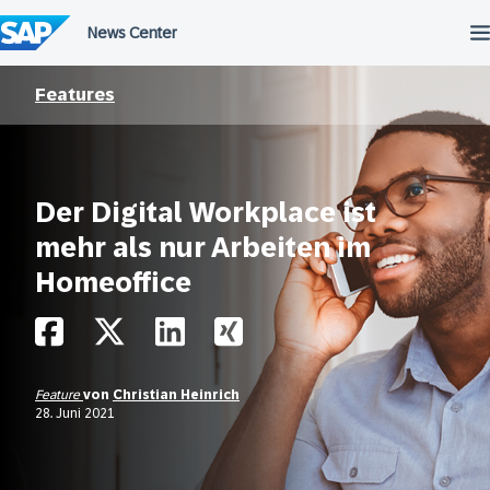
Überspringen
Features
Der Digital Workplace ist
mehr als nur Arbeiten im
Homeoffice
Feature
von
Christian Heinrich
28. Juni 2021