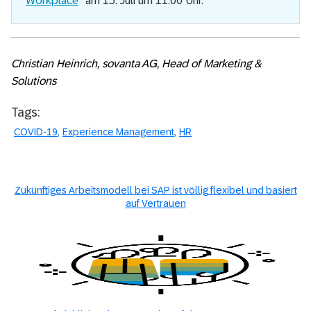
Workplace
“ am 15. Juli um 11.00 Uhr.
Christian Heinrich, sovanta AG, Head of Marketing &
Solutions
Tags:
COVID-19
Experience Management
HR
Zukünftiges Arbeitsmodell bei SAP ist völlig flexibel und basiert
auf Vertrauen