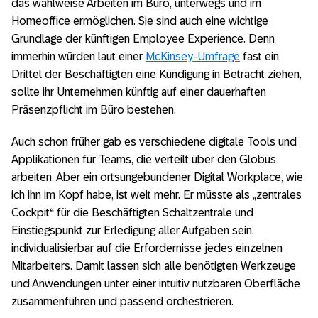
das wahlweise Arbeiten im Büro, unterwegs und im
Homeoffice ermöglichen. Sie sind auch eine wichtige
Grundlage der künftigen Employee Experience. Denn
immerhin würden laut einer
McKinsey-Umfrage
fast ein
Drittel der Beschäftigten eine Kündigung in Betracht ziehen,
sollte ihr Unternehmen künftig auf einer dauerhaften
Präsenzpflicht im Büro bestehen.
Auch schon früher gab es verschiedene digitale Tools und
Applikationen für Teams, die verteilt über den Globus
arbeiten. Aber ein ortsungebundener Digital Workplace, wie
ich ihn im Kopf habe, ist weit mehr. Er müsste als „zentrales
Cockpit“ für die Beschäftigten Schaltzentrale und
Einstiegspunkt zur Erledigung aller Aufgaben sein,
individualisierbar auf die Erfordernisse jedes einzelnen
Mitarbeiters. Damit lassen sich alle benötigten Werkzeuge
und Anwendungen unter einer intuitiv nutzbaren Oberfläche
zusammenführen und passend orchestrieren.