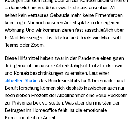
Kollegen auf dem Gang oder an der Kaffeemaschine treffen
– dann wird unsere Arbeitswelt sehr austauschbar. Wir
sehen kein vertrautes Gebäude mehr, keine Firmenfarben,
kein Logo. Nur noch unseren Arbeitsplatz in der eigenen
Wohnung. Und wir kommunizieren fast ausschließlich über
E-Mail, Messenger, das Telefon und Tools wie Microsoft
Teams oder Zoom.
Diese Hilfsmittel haben zwar in der Pandemie einen guten
Job gemacht, um unsere Arbeitsfähigkeit trotz Lockdown
und Kontaktbeschränkungen zu erhalten. Laut einer
aktuellen Studie
des Bundesinstituts für Arbeitsmarkt- und
Berufsforschung können sich deshalb inzwischen auch nur
noch sieben Prozent der Arbeitnehmer eine volle Rückkehr
zur Präsenzarbeit vorstellen. Was aber den meisten der
Befragten im Homeoffice fehlt, ist die emotionale
Komponente ihrer Arbeit.