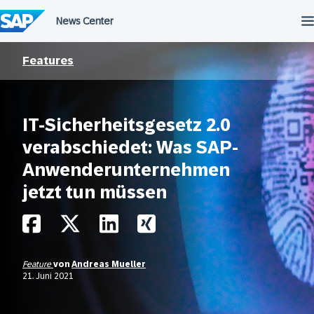
Überspringen
Features
IT-Sicherheitsgesetz 2.0
verabschiedet: Was SAP-
Anwenderunternehmen
jetzt tun müssen
Feature
von
Andreas Mueller
21. Juni 2021