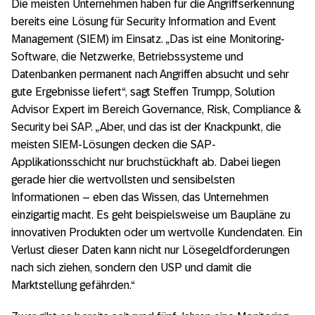
Die meisten Unternehmen haben für die Angriffserkennung
bereits eine Lösung für Security Information and Event
Management (SIEM) im Einsatz. „Das ist eine Monitoring-
Software, die Netzwerke, Betriebssysteme und
Datenbanken permanent nach Angriffen absucht und sehr
gute Ergebnisse liefert“, sagt Steffen Trumpp, Solution
Advisor Expert im Bereich Governance, Risk, Compliance &
Security bei SAP. „Aber, und das ist der Knackpunkt, die
meisten SIEM-Lösungen decken die SAP-
Applikationsschicht nur bruchstückhaft ab. Dabei liegen
gerade hier die wertvollsten und sensibelsten
Informationen – eben das Wissen, das Unternehmen
einzigartig macht. Es geht beispielsweise um Baupläne zu
innovativen Produkten oder um wertvolle Kundendaten. Ein
Verlust dieser Daten kann nicht nur Lösegeldforderungen
nach sich ziehen, sondern den USP und damit die
Marktstellung gefährden.“