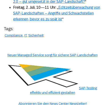
2.0 – gut umgesetzt in der SAP-Landschaft?
“
Freitag, 2. Juli, 10—11 Uhr: „
Echtzeitüberwachung von
SAP-Landschaften – Angriffe und Schwachstellen
erkennen, bevor es zu spät ist
“
Tags:
Compliance
IT
Sicherheit
Neuer Managed Service sorgt für sichere SAP-Landschaften
SAP-Testing
effektiv und effizient gestalten
Abonnieren Sie den News Center Newsletter!