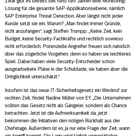
Zwar gibt es bereits seit rund fünf Jahren eine Monitoring-
Lösung für die gesamte SAP-Applikationsebene, nämlich
SAP Enterprise Threat Detection. Aber längst nicht jeder
Kunde setzt sie ein. Warum? „Man findet immer Gründe,
nicht anzufangen“, sagt Steffen Trumpp. „Keine Zeit, kein
Budget, keine Security-Fachkräfte und rechtlich sowieso
nicht erforderlich. Potenzielle Angreifer freuen sich natürlich
über das zögerliche Vorgehen, denn so haben sie leichteres
Spiel. Dabei haben viele Security-Entscheider schon
ausgearbeitete Pläne in der Schublade, sie haben aber die
Dringlichkeit unterschätzt.“
Insofern ist das neue IT-Sicherheitsgesetz ein Weckruf zur
rechten Zeit, findet Nadine Müller von EY. „Die Unternehmen
sollten das Gesetz nicht als Gängelei, sondern als Chance
betrachten. Jetzt ist die Aufmerksamkeit da, jetzt
bekommen die Initiativen den nötigen Rückhalt aus der
Chefetage. Außerdem ist es ja nur eine Frage der Zeit, wann
ein Angriff kommt. Die Lage wird täglich ungemütlicher,