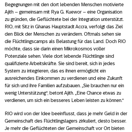
Begegnungen mit den dort lebenden Menschen motivierte
Ajith – gemeinsam mit Rya G. Kuewor – eine Organisation
zu gründen, die Geflüchtete bei der Integration unterstützt.
RIO, mit Sitz in Ghanas Hauptstadt Accra, verfolgt das Ziel
den Blick der Menschen zu verändern. Oftmals sehen sie
die Flüchtlingscamps als Belastung für das Land. Doch RIO
möchte, dass sie darin einen Mikrokosmos voller
Potenziale sehen. Viele dort lebende Flüchtlinge sind
qualifizierte Arbeitskräfte. Sie sind bereit, sich in jedes
System zu integrieren, das es ihnen ermöglicht ein
ausreichendes Einkommen zu verdienen und eine Zukunft
für sich und ihre Familien aufzubauen. „Sie brauchen nur ein
wenig Unterstützung“, betont Ajith. „Eine Chance etwas zu
verdienen, um sich ein besseres Leben leisten zu können.“
RIO wird von der Idee beeinflusst, dass je mehr Geld in der
Gemeinschaft des Flüchtlingslagers zirkuliert, desto besser.
Je mehr die Geflüchteten der Gemeinschaft vor Ort bieten