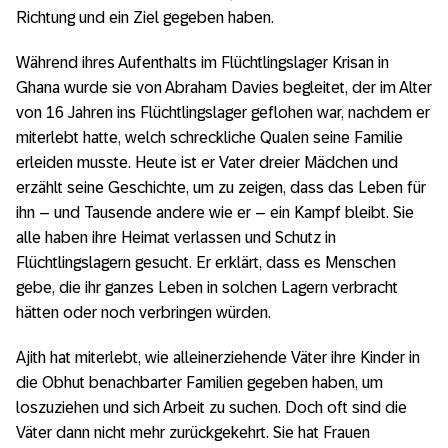
Richtung und ein Ziel gegeben haben.
Während ihres Aufenthalts im Flüchtlingslager Krisan in
Ghana wurde sie von Abraham Davies begleitet, der im Alter
von 16 Jahren ins Flüchtlingslager geflohen war, nachdem er
miterlebt hatte, welch schreckliche Qualen seine Familie
erleiden musste. Heute ist er Vater dreier Mädchen und
erzählt seine Geschichte, um zu zeigen, dass das Leben für
ihn – und Tausende andere wie er – ein Kampf bleibt. Sie
alle haben ihre Heimat verlassen und Schutz in
Flüchtlingslagern gesucht. Er erklärt, dass es Menschen
gebe, die ihr ganzes Leben in solchen Lagern verbracht
hätten oder noch verbringen würden.
Ajith hat miterlebt, wie alleinerziehende Väter ihre Kinder in
die Obhut benachbarter Familien gegeben haben, um
loszuziehen und sich Arbeit zu suchen. Doch oft sind die
Väter dann nicht mehr zurückgekehrt. Sie hat Frauen