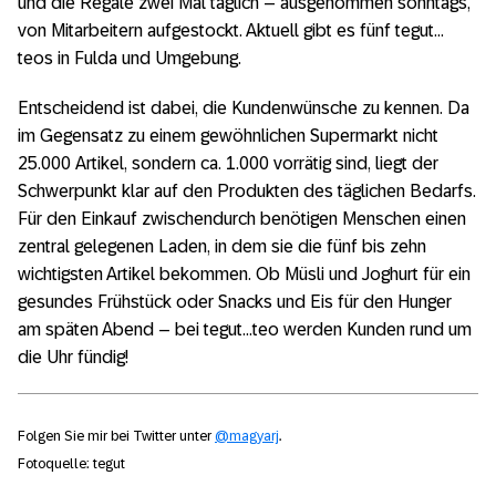
und die Regale zwei Mal täglich – ausgenommen sonntags,
von Mitarbeitern aufgestockt. Aktuell gibt es fünf tegut…
teos in Fulda und Umgebung.
Entscheidend ist dabei, die Kundenwünsche zu kennen. Da
im Gegensatz zu einem gewöhnlichen Supermarkt nicht
25.000 Artikel, sondern ca. 1.000 vorrätig sind, liegt der
Schwerpunkt klar auf den Produkten des täglichen Bedarfs.
Für den Einkauf zwischendurch benötigen Menschen einen
zentral gelegenen Laden, in dem sie die fünf bis zehn
wichtigsten Artikel bekommen. Ob Müsli und Joghurt für ein
gesundes Frühstück oder Snacks und Eis für den Hunger
am späten Abend – bei tegut…teo werden Kunden rund um
die Uhr fündig!
Folgen Sie mir bei Twitter unter
@magyarj
.
Fotoquelle: tegut