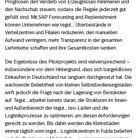
Prognosen den Verderb von Erzeugnissen minimieren und
den Nachschub steuern, sodass die Regale jederzeit gut
gefüllt sind. Mit SAP Forecasting and Replenishment
können Unternehmen wie tegut… Überbestände in
Verteilzentren und Filialen reduzieren, den manuellen
Aufwand verringern, mehr Transparenz in der gesamten
Lieferkette schaffen und ihre Gesamtkosten senken.
Die Ergebnisse des Pilotprojekts sind vielversprechend –
insbesondere vor dem Hintergrund, dass sich bargeldloses
Einkaufen in Deutschland nur langsam durchgesetzt hat. Die
wachsende Beliebtheit von kleinen Selbstbedienungsläden
wirft jedoch die Frage nach der Lagerung von Beständen
auf. Tegut… arbeitet bereits daran, die Strukturen im Innen-
und Außenbereich der tegut… teo-Läden und die
Logistikprozesse zu optimieren, um diesen Anforderungen
gerecht zu werden. Bis dahin werden die Kleinstläden
einmal täglich vom tegut…-Logistikzentrum in Fulda beliefert