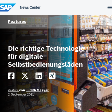
Überspringen
Features
Die richtige Technologie
für digitale
Selbstbedienungsläden
Feature
von
Judith Magyar
2. September 2021