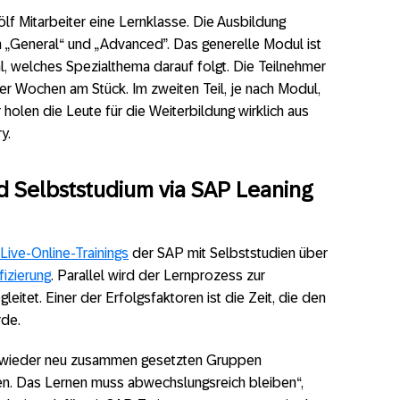
f Mitarbeiter eine Lernklasse. Die Ausbildung
 „General“ und „Advanced”. Das generelle Modul ist
gal, welches Spezialthema darauf folgt. Die Teilnehmer
ier Wochen am Stück. Im zweiten Teil, je nach Modul,
holen die Leute für die Weiterbildung wirklich aus
y.
nd Selbststudium via SAP Leaning
ive-Online-Trainings
der SAP mit Selbststudien über
fizierung
. Parallel wird der Lernprozess zur
leitet. Einer der Erfolgsfaktoren ist die Zeit, die den
rde.
er wieder neu zusammen gesetzten Gruppen
en. Das Lernen muss abwechslungsreich bleiben“,