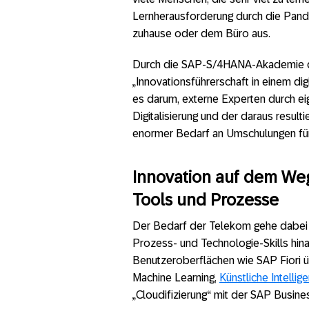
Lernherausforderung durch die Pande
zuhause oder dem Büro aus.
Durch die SAP-S/4HANA-Akademie d
„Innovationsführerschaft in einem dig
es darum, externe Experten durch eig
Digitalisierung und der daraus resul
enormer Bedarf an Umschulungen für a
Innovation auf dem We
Tools und Prozesse
Der Bedarf der Telekom gehe dabei 
Prozess- und Technologie-Skills hin
Benutzeroberflächen wie SAP Fiori ü
Machine Learning,
Künstliche Intellig
„Cloudifizierung“ mit der SAP Busin