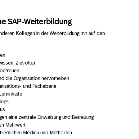
ne SAP-Weiterbildung
nderen Kollegen in der Weiterbildung mit auf den
men
issen, Zielrolle)
 betreuen
und die Organisation hervorheben
nisations- und Fachebene
Lerninhalte
ings
dus
gen eine zentrale Einweisung und Betreuung
ten Mehrwert
rschiedlichen Medien und Methoden