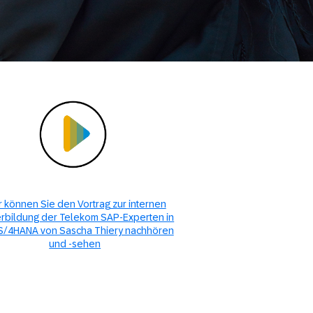
r können Sie den Vortrag zur internen
rbildung der Telekom SAP-Experten in
S/4HANA von Sascha Thiery nachhören
und -sehen