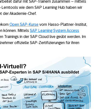
rbeitet dafür mit SAP-Trainern zusammen – mittels
-Lerntools wie dem SAP Learning Hub haben wir
et der Akademie-Chef.
lekom
Open SAP-Kurse
vom Hasso-Plattner-Institut,
en können. Mittels
SAP Learning System Access
 Trainings in der SAP Cloud live geübt werden. Im
nehmer offizielle SAP-Zertifizierungen für ihren