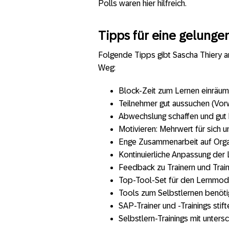
Polls waren hier hilfreich.
Tipps für eine gelunge
Folgende Tipps gibt Sascha Thiery a
Weg:
Block-Zeit zum Lernen einräu
Teilnehmer gut aussuchen (Vorw
Abwechslung schaffen und gut
Motivieren: Mehrwert für sich 
Enge Zusammenarbeit auf Orga
Kontinuierliche Anpassung der 
Feedback zu Trainern und Train
Top-Tool-Set für den Lernmo
Tools zum Selbstlernen benöti
SAP-Trainer und -Trainings stif
Selbstlern-Trainings mit unte