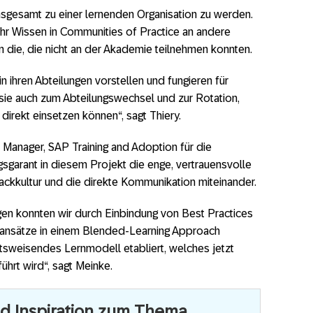
nsgesamt zu einer lernenden Organisation zu werden.
hr Wissen in Communities of Practice an andere
an die, die nicht an der Akademie teilnehmen konnten.
n ihren Abteilungen vorstellen und fungieren für
 sie auch zum Abteilungswechsel und zur Rotation,
direkt einsetzen können“, sagt Thiery.
 Manager, SAP Training and Adoption für die
sgarant in diesem Projekt die enge, vertrauensvolle
ckkultur und die direkte Kommunikation miteinander.
gen konnten wir durch Einbindung von Best Practices
ansätze in einem Blended-Learning Approach
tsweisendes Lernmodell etabliert, welches jetzt
ührt wird“, sagt Meinke.
nd Inspiration zum Thema