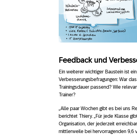
Feedback und Verbesse
Ein weiterer wichtiger Baustein ist e
Verbesserungsbefragungen: War das T
Trainingsdauer passend? Wie relevant
Trainer?
„Alle paar Wochen gibt es bei uns Re
berichtet Thiery. „Für jede Klasse g
Organisation, der jederzeit erreichb
mittlerweile bei hervorragenden 9,6 