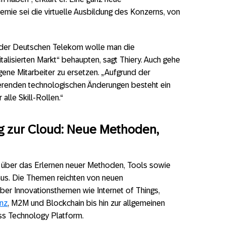
mie sei die virtuelle Ausbildung des Konzerns, von
er Deutschen Telekom wolle man die
italisierten Markt“ behaupten, sagt Thiery. Auch gehe
ene Mitarbeiter zu ersetzen. „Aufgrund der
tierenden technologischen Änderungen besteht ein
lle Skill-Rollen.“
g zur Cloud: Neue Methoden,
über das Erlernen neuer Methoden, Tools sowie
aus. Die Themen reichten von neuen
ber Innovationsthemen wie Internet of Things,
enz
, M2M und Blockchain bis hin zur allgemeinen
ess Technology Platform.