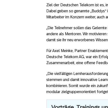
Ziel der Deutschen Telekom ist es, i
Dabei geben so genannte „Buddys“ i
Mitarbeiter im Konzern weiter, auch 
„Die Teilnehmer sollen das Gelernte i
andere als Mentoren. Wir motivieren
damit sie ihr neu erworbenes Wissen 
Für Axel Meinke, Partner Enablement
Deutsche Telekom AG, war ein Erfolg
Zusammenarbeit, eine offene Feedba
„Die vielfältigen Lernherausforderun
stemmen und damit innovative Learn
kombinieren. Somit wurde ein zukunf
modular zielgruppenorientiert fortgef
Vorträge, Trainings u