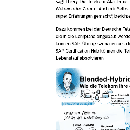
sagt Thiery. Die Telekom-Akademie a
Webex oder Zoom. „Auch mit Selbst
super Erfahrungen gemacht“, bericht
Dazu kommen bei der Deutsche Te
die in die Lehrpläne eingebaut werd
können SAP-Übungsszenarien aus den
SAP Certification Hub können die Teil
Lebenslauf absolvieren.