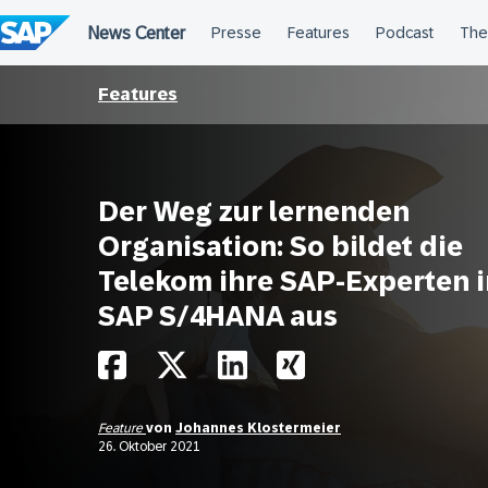
Überspringen
Features
Der Weg zur lernenden
Organisation: So bildet die
Telekom ihre SAP-Experten i
SAP S/4HANA aus
Feature
von
Johannes Klostermeier
26. Oktober 2021