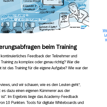
We
L
w
rungsabfragen beim Training
in kontinuierliches Feedback der Teilnehmer und
raining zu komplex oder genau richtig? War die
 ist das Training für die eigene Aufgabe? Wie war der
views, und wir schauen, wie es den Leuten geht“,
ibt es dazu einen eigenen Kümmerer aus der
ar ist”. Im Ergebnis liege das Academy-Feedback
von 10 Punkten. Tools für digitale Whiteboards und